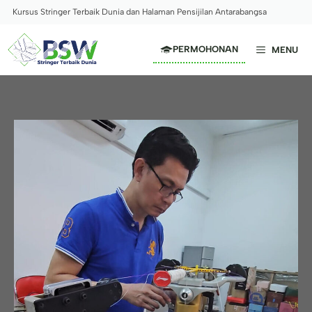
Skip
Kursus Stringer Terbaik Dunia dan Halaman Pensijilan Antarabangsa
to
content
PERMOHONAN
MENU