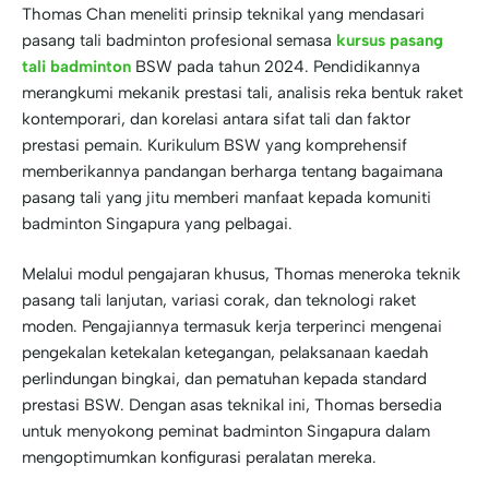
Thomas Chan meneliti prinsip teknikal yang mendasari
pasang tali badminton profesional semasa
kursus pasang
tali badminton
BSW pada tahun 2024. Pendidikannya
merangkumi mekanik prestasi tali, analisis reka bentuk raket
kontemporari, dan korelasi antara sifat tali dan faktor
prestasi pemain. Kurikulum BSW yang komprehensif
memberikannya pandangan berharga tentang bagaimana
pasang tali yang jitu memberi manfaat kepada komuniti
badminton Singapura yang pelbagai.
Melalui modul pengajaran khusus, Thomas meneroka teknik
pasang tali lanjutan, variasi corak, dan teknologi raket
moden. Pengajiannya termasuk kerja terperinci mengenai
pengekalan ketekalan ketegangan, pelaksanaan kaedah
perlindungan bingkai, dan pematuhan kepada standard
prestasi BSW. Dengan asas teknikal ini, Thomas bersedia
untuk menyokong peminat badminton Singapura dalam
mengoptimumkan konfigurasi peralatan mereka.