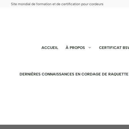
Aller
Site mondial de formation et de certification pour cordeurs
au
contenu
ACCUEIL
À PROPOS
CERTIFICAT B
DERNIÈRES CONNAISSANCES EN CORDAGE DE RAQUETTE