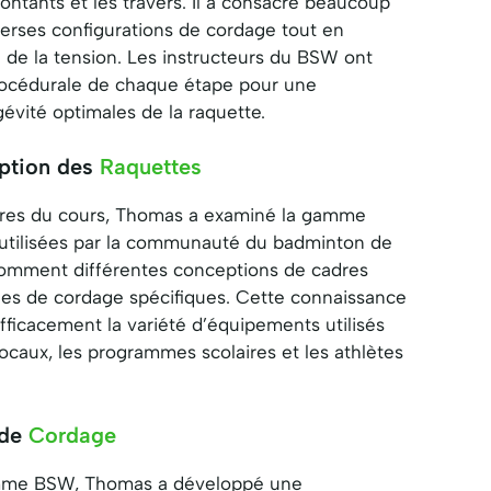
montants et les travers. Il a consacré beaucoup
verses configurations de cordage tout en
 de la tension. Les instructeurs du BSW ont
rocédurale de chaque étape pour une
évité optimales de la raquette.
eption des
Raquettes
eures du cours, Thomas a examiné la gamme
s utilisées par la communauté du badminton de
 comment différentes conceptions de cadres
es de cordage spécifiques. Cette connaissance
efficacement la variété d’équipements utilisés
 locaux, les programmes scolaires et les athlètes
 de
Cordage
amme BSW, Thomas a développé une