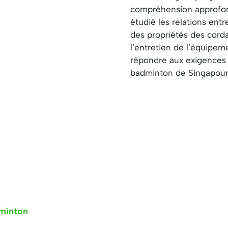
compréhension approfond
étudié les relations entr
des propriétés des cord
l’entretien de l’équipe
répondre aux exigences 
badminton de Singapour 
minton