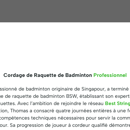
Cordage de Raquette de Badminton
Professionnel
sionné de badminton originaire de Singapour, a terminé 
e de raquette de badminton BSW, établissant son expertis
uettes. Avec l’ambition de rejoindre le réseau
Best Strin
cation, Thomas a consacré quatre journées entières à une f
compétences techniques nécessaires pour servir la com
our. Sa progression de joueur à cordeur qualifié démont