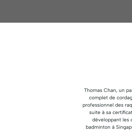
Thomas Chan, un pas
complet de cordag
professionnel des raq
suite à sa certifi
développant les 
badminton à Singap