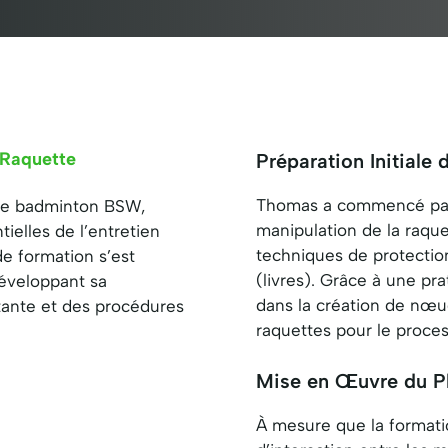
Raquette
Préparation Initiale
Thomas a commencé par
 de badminton BSW,
manipulation de la raque
ielles de l’entretien
techniques de protection
e formation s’est
(livres). Grâce à une pr
développant sa
dans la création de nœu
tante et des procédures
raquettes pour le proce
Mise en Œuvre du P
À mesure que la formati