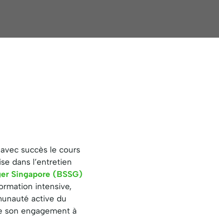
avec succès le cours
e dans l’entretien
ger Singapore (BSSG)
ormation intensive,
munauté active du
re son engagement à