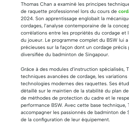
Thomas Chan a examiné les principes techniqu
de raquette professionnel lors du cours de
cord
2024. Son apprentissage englobait la mécaniq
cordages, l’analyse contemporaine de la concep
corrélations entre les propriétés du cordage et
du joueur. Le programme complet du BSW lui a 
précieuses sur la façon dont un cordage précis
diversifiée du badminton de Singapour.
Grâce à des modules d’instruction spécialisés, 
techniques avancées de cordage, les variations 
technologies modernes des raquettes. Ses études
détaillé sur le maintien de la stabilité du plan 
de méthodes de protection du cadre et le resp
performance BSW. Avec cette base technique, 
accompagner les passionnés de badminton de Si
de la configuration de leur équipement.