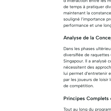
d’interaction entre les 
de temps à pratiquer di
maintenant la constance
souligné l’importance p
performance et une long
Analyse de la Conc
Dans les phases ultéri
diversifiée de raquette
Singapour. Il a analysé
nécessitent des approch
lui permet d’entretenir 
par les joueurs de loisir
de compétition.
Principes Complets
Tout au long du progr