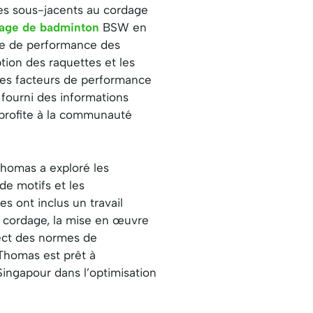
es sous-jacents au cordage
age de badminton
BSW en
ue de performance des
tion des raquettes et les
 les facteurs de performance
fourni des informations
 profite à la communauté
Thomas a exploré les
de motifs et les
 ont inclus un travail
de cordage, la mise en œuvre
ect des normes de
Thomas est prêt à
ngapour dans l’optimisation