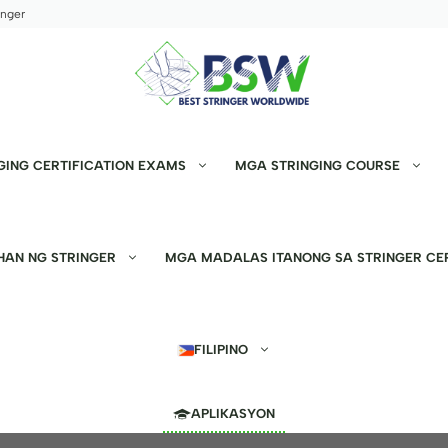
inger
GING CERTIFICATION EXAMS
MGA STRINGING COURSE
HAN NG STRINGER
MGA MADALAS ITANONG SA STRINGER CER
FILIPINO
APLIKASYON