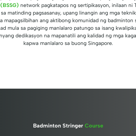
e (BSSG)
network pagkatapos ng sertipikasyon, inilaan ni
sa matinding pagsasanay, upang linangin ang mga tekni
ra mapagsilbihan ang aktibong komunidad ng badminton 
d mula sa pagiging manlalaro patungo sa isang kwalipik
nyang dedikasyon na mapanatili ang kalidad ng mga kag
kapwa manlalaro sa buong Singapore.
Badminton Stringer
Course