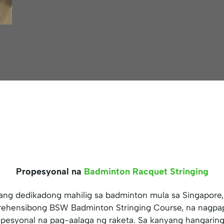
Propesyonal na
Badminton Racquet Stringing
ang dedikadong mahilig sa badminton mula sa Singapor
rehensibong BSW Badminton Stringing Course, na nagpa
pesyonal na pag-aalaga ng raketa. Sa kanyang hangaring