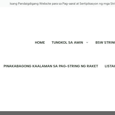
Skip
Isang Pandaigdigang Website para sa Pag-aaral at Sertipikasyon ng mga Str
to
content
HOME
TUNGKOL SA AMIN
BSW STRIN
PINAKABAGONG KAALAMAN SA PAG-STRING NG RAKET
LISTA