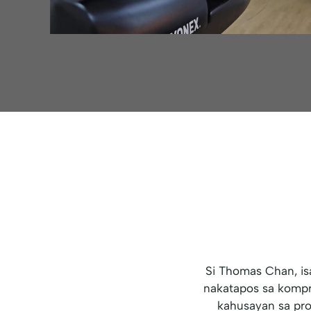
Si Thomas Chan, is
nakatapos sa komp
kahusayan sa pro