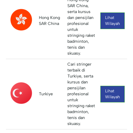
SAR China,
serta kursus
Hong Kong
dan pensijilan
Lihat
SAR China
profesional
Wilayah
untuk
stringing raket
badminton,
tenis dan
skuasy.
Cari stringer
terbaik di
Turkiye, serta
kursus dan
pensijilan
Lihat
Turkiye
profesional
Wilayah
untuk
stringing raket
badminton,
tenis dan
skuasy.