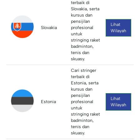
terbaik di
Slovakia, serta
kursus dan
pensijilan
Lihat
Slovakia
profesional
Wilayah
untuk
stringing raket
badminton,
tenis dan
skuasy.
Cari stringer
terbaik di
Estonia, serta
kursus dan
pensijilan
Lihat
Estonia
profesional
Wilayah
untuk
stringing raket
badminton,
tenis dan
skuasy.