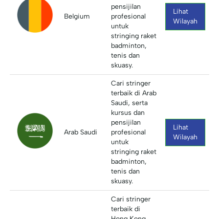
pensijilan
Lihat
Belgium
profesional
Wilayah
untuk
stringing raket
badminton,
tenis dan
skuasy.
Cari stringer
terbaik di Arab
Saudi, serta
kursus dan
pensijilan
Lihat
Arab Saudi
profesional
Wilayah
untuk
stringing raket
badminton,
tenis dan
skuasy.
Cari stringer
terbaik di
Hong Kong