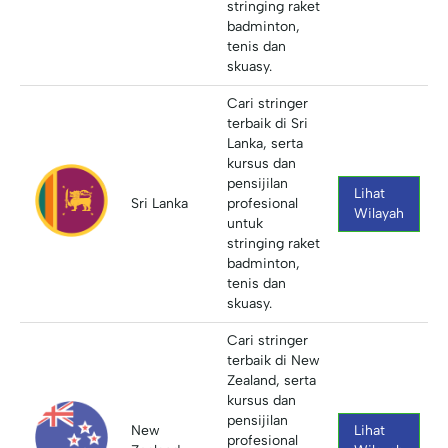
stringing raket
badminton,
tenis dan
skuasy.
Cari stringer
terbaik di Sri
Lanka, serta
kursus dan
pensijilan
Lihat
Sri Lanka
profesional
Wilayah
untuk
stringing raket
badminton,
tenis dan
skuasy.
Cari stringer
terbaik di New
Zealand, serta
kursus dan
pensijilan
New
Lihat
profesional