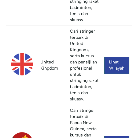
stringing raket
badminton,
tenis dan
skuasy.
Cari stringer
terbaik di
United
Kingdom,
serta kursus
United
dan pensijilan
Lihat
Kingdom
profesional
Wilayah
untuk
stringing raket
badminton,
tenis dan
skuasy.
Cari stringer
terbaik di
Papua New
Guinea, serta
kursus dan