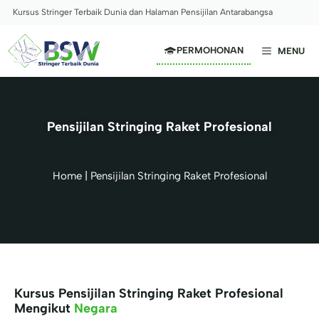
Skip
Kursus Stringer Terbaik Dunia dan Halaman Pensijilan Antarabangsa
to
content
PERMOHONAN
MENU
Pensijilan Stringing Raket Profesional
Home
|
Pensijilan Stringing Raket Profesional
Kursus Pensijilan Stringing Raket Profesional
Mengikut
Negara