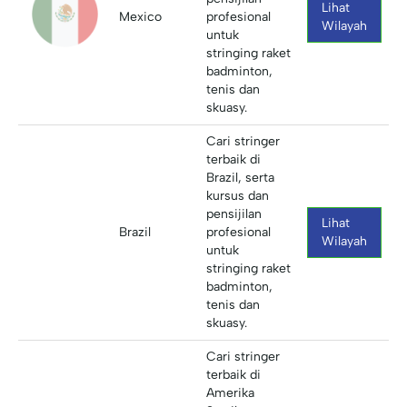
Lihat
Mexico
profesional
Wilayah
untuk
stringing raket
badminton,
tenis dan
skuasy.
Cari stringer
terbaik di
Brazil, serta
kursus dan
pensijilan
Lihat
Brazil
profesional
Wilayah
untuk
stringing raket
badminton,
tenis dan
skuasy.
Cari stringer
terbaik di
Amerika