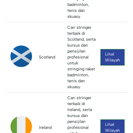
badminton,
tenis dan
skuasy.
Cari stringer
terbaik di
Scotland, serta
kursus dan
pensijilan
Lihat
Scotland
profesional
Wilayah
untuk
stringing raket
badminton,
tenis dan
skuasy.
Cari stringer
terbaik di
Ireland, serta
kursus dan
pensijilan
Lihat
Ireland
profesional
Wilayah