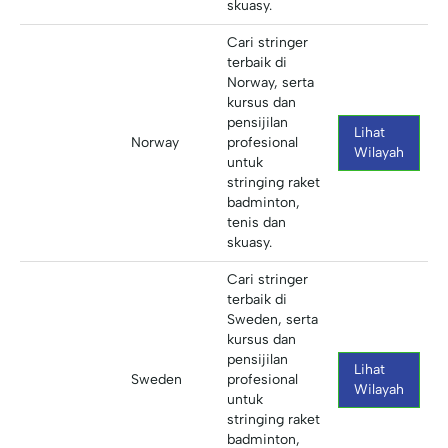
skuasy.
Cari stringer
terbaik di
Norway, serta
kursus dan
pensijilan
Lihat
Norway
profesional
Wilayah
untuk
stringing raket
badminton,
tenis dan
skuasy.
Cari stringer
terbaik di
Sweden, serta
kursus dan
pensijilan
Lihat
Sweden
profesional
Wilayah
untuk
stringing raket
badminton,