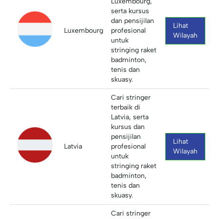
Luxembourg,
serta kursus
dan pensijilan
Lihat
Luxembourg
profesional
Wilayah
untuk
stringing raket
badminton,
tenis dan
skuasy.
Cari stringer
terbaik di
Latvia, serta
kursus dan
pensijilan
Lihat
Latvia
profesional
Wilayah
untuk
stringing raket
badminton,
tenis dan
skuasy.
Cari stringer