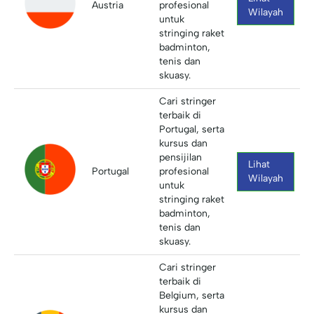
Austria
profesional
Wilayah
untuk
stringing raket
badminton,
tenis dan
skuasy.
Cari stringer
terbaik di
Portugal, serta
kursus dan
pensijilan
Lihat
Portugal
profesional
Wilayah
untuk
stringing raket
badminton,
tenis dan
skuasy.
Cari stringer
terbaik di
Belgium, serta
kursus dan