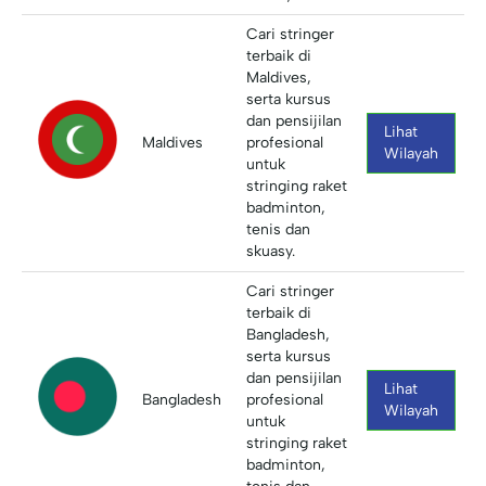
Cari stringer
terbaik di
Maldives,
serta kursus
dan pensijilan
Lihat
Maldives
profesional
Wilayah
untuk
stringing raket
badminton,
tenis dan
skuasy.
Cari stringer
terbaik di
Bangladesh,
serta kursus
dan pensijilan
Lihat
Bangladesh
profesional
Wilayah
untuk
stringing raket
badminton,