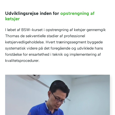
Udviklingsrejse inden for
opstrengning af
ketsjer
I løbet af BSW-kurset i opstrengning af ketsjer gennemgik
Thomas de sekventielle stadier af professionel
ketsjervedligeholdelse. Hvert træningssegment byggede
systematisk videre på det foregående og udviklede hans
forståelse for ensartethed i teknik og implementering af
kvalitetsprocedurer.