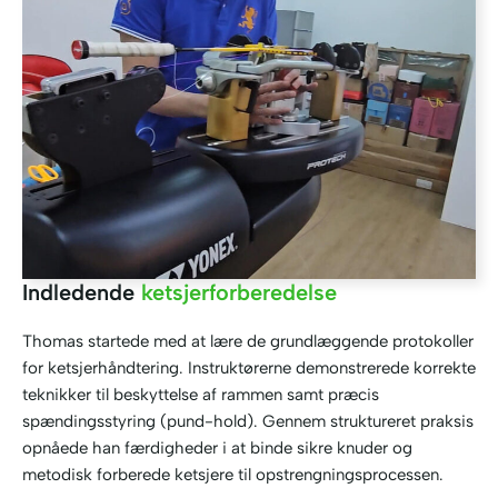
Indledende
ketsjerforberedelse
Thomas startede med at lære de grundlæggende protokoller
for ketsjerhåndtering. Instruktørerne demonstrerede korrekte
teknikker til beskyttelse af rammen samt præcis
spændingsstyring (pund-hold). Gennem struktureret praksis
opnåede han færdigheder i at binde sikre knuder og
metodisk forberede ketsjere til opstrengningsprocessen.