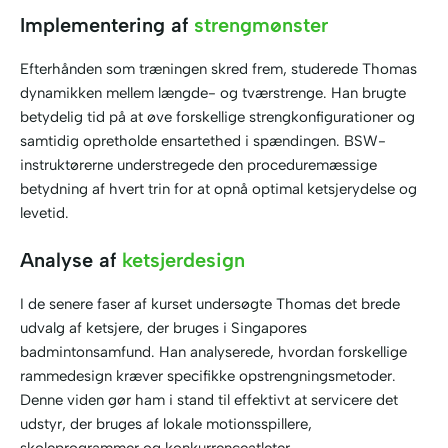
Implementering af
strengmønster
Efterhånden som træningen skred frem, studerede Thomas
dynamikken mellem længde- og tværstrenge. Han brugte
betydelig tid på at øve forskellige strengkonfigurationer og
samtidig opretholde ensartethed i spændingen. BSW-
instruktørerne understregede den proceduremæssige
betydning af hvert trin for at opnå optimal ketsjerydelse og
levetid.
Analyse af
ketsjerdesign
I de senere faser af kurset undersøgte Thomas det brede
udvalg af ketsjere, der bruges i Singapores
badmintonsamfund. Han analyserede, hvordan forskellige
rammedesign kræver specifikke opstrengningsmetoder.
Denne viden gør ham i stand til effektivt at servicere det
udstyr, der bruges af lokale motionsspillere,
skoleprogrammer og konkurrenceatleter.