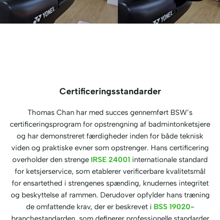
Certificeringsstandarder
Thomas Chan har med succes gennemført BSW’s
certificeringsprogram for opstrengning af badmintonketsjere
og har demonstreret færdigheder inden for både teknisk
viden og praktiske evner som opstrenger. Hans certificering
overholder den strenge
IRSE 24001
internationale standard
for ketsjerservice, som etablerer verificerbare kvalitetsmål
for ensartethed i strengenes spænding, knudernes integritet
og beskyttelse af rammen. Derudover opfylder hans træning
de omfattende krav, der er beskrevet i
BSS 19020
-
branchestandarden, som definerer professionelle standarder