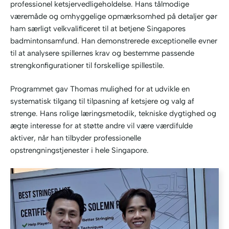
professionel ketsjervedligeholdelse. Hans tålmodige
væremåde og omhyggelige opmærksomhed på detaljer gør
ham særligt velkvalificeret til at betjene Singapores
badmintonsamfund. Han demonstrerede exceptionelle evner
til at analysere spillernes krav og bestemme passende
strengkonfigurationer til forskellige spillestile.
Programmet gav Thomas mulighed for at udvikle en
systematisk tilgang til tilpasning af ketsjere og valg af
strenge. Hans rolige læringsmetodik, tekniske dygtighed og
ægte interesse for at støtte andre vil være værdifulde
aktiver, når han tilbyder professionelle
opstrengningstjenester i hele Singapore.