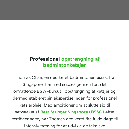
Professionel
opstrengning af
badmintonketsjer
Thomas Chan, en dedikeret badmintonentusiast fra
Singapore, har med succes gennemført det
omfattende BSW-kursus i opstrengning af ketsjer og
dermed etableret sin ekspertise inden for professionel
ketsjerpleje. Med ambitioner om at slutte sig til
netværket af
Best Stringer Singapore (BSSG)
efter
certificeringen, har Thomas dedikeret fire fulde dage til
intensiv træning for at udvikle de tekniske