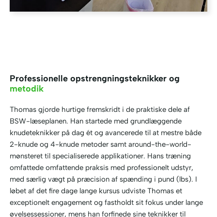
Professionelle opstrengningsteknikker og
metodik
Thomas gjorde hurtige fremskridt i de praktiske dele af
BSW-læseplanen. Han startede med grundlæggende
knudeteknikker på dag ét og avancerede til at mestre både
2-knude og 4-knude metoder samt around-the-world-
mønsteret til specialiserede applikationer. Hans træning
omfattede omfattende praksis med professionelt udstyr,
med særlig vægt på præcision af spænding i pund (lbs). I
løbet af det fire dage lange kursus udviste Thomas et
exceptionelt engagement og fastholdt sit fokus under lange
øvelsessessioner, mens han forfinede sine teknikker til