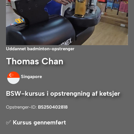
Uddannet badminton-
opstrenger
Thomas Chan
Singapore
BSW-kursus i opstrengning af ketsjer
Opstrenger-ID:
BS250402818
✅
Kursus gennemført