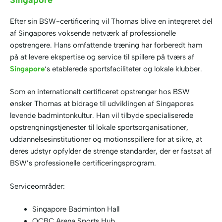
Efter sin BSW-certificering vil Thomas blive en integreret del
af Singapores voksende netværk af professionelle
opstrengere. Hans omfattende træning har forberedt ham
på at levere ekspertise og service til spillere på tværs af
Singapore
‘s etablerede sportsfaciliteter og lokale klubber.
Som en internationalt certificeret opstrenger hos BSW
ønsker Thomas at bidrage til udviklingen af Singapores
levende badmintonkultur. Han vil tilbyde specialiserede
opstrengningstjenester til lokale sportsorganisationer,
uddannelsesinstitutioner og motionsspillere for at sikre, at
deres udstyr opfylder de strenge standarder, der er fastsat af
BSW’s professionelle certificeringsprogram.
Serviceområder:
Singapore Badminton Hall
OCBC Arena Sports Hub