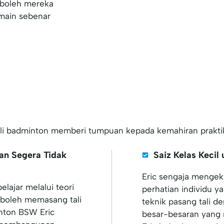
g boleh mereka
main sebenar
tali badminton memberi tumpuan kepada kemahiran praktik
lan Segera Tidak
Saiz Kelas Kecil
Eric sengaja mengeka
lajar melalui teori
perhatian individu y
boleh memasang tali
teknik pasang tali de
inton BSW Eric
besar-besaran yang 