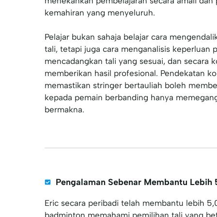
menekankan pembelajaran secara amali da
kemahiran yang menyeluruh.
Pelajar bukan sahaja belajar cara mengendal
tali, tetapi juga cara menganalisis keperluan 
mencadangkan tali yang sesuai, dan secara k
memberikan hasil profesional. Pendekatan ko
memastikan stringer bertauliah boleh member
kepada pemain berbanding hanya memegang s
bermakna.
Pengalaman Sebenar Membantu Lebih 
Eric secara peribadi telah membantu lebih 5
badminton memahami pemilihan tali yang betu