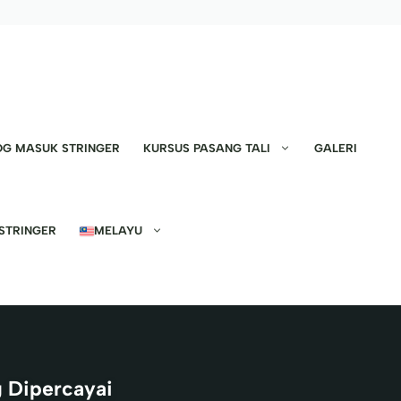
OG MASUK STRINGER
KURSUS PASANG TALI
GALERI
STRINGER
MELAYU
g Dipercayai