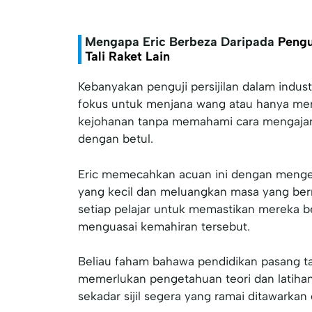
Mengapa Eric Berbeza
Daripada
Penguj
Tali Raket Lain
Kebanyakan penguji persijilan dalam indust
fokus untuk menjana wang atau hanya mema
kejohanan tanpa memahami cara mengajar 
dengan betul.
Eric memecahkan acuan ini dengan mengek
yang kecil dan meluangkan masa yang be
setiap pelajar untuk memastikan mereka 
menguasai kemahiran tersebut.
Beliau faham bahawa pendidikan pasang ta
memerlukan pengetahuan teori dan latihan
sekadar sijil segera yang ramai ditawarkan 