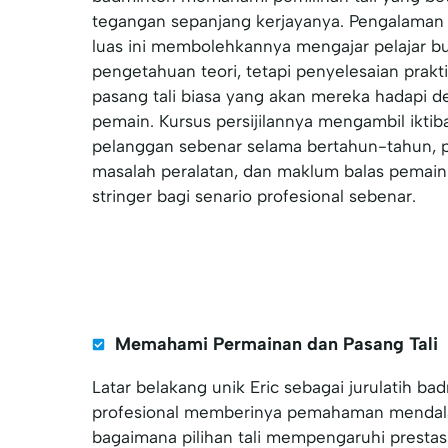
tegangan sepanjang kerjayanya. Pengalaman
luas ini membolehkannya mengajar pelajar b
pengetahuan teori, tetapi penyelesaian prakt
pasang tali biasa yang akan mereka hadapi d
pemain. Kursus persijilannya mengambil iktiba
pelanggan sebenar selama bertahun-tahun, 
masalah peralatan, dan maklum balas pemai
stringer bagi senario profesional sebenar.
Memahami Permainan dan Pasang Tali
Latar belakang unik Eric sebagai jurulatih ba
profesional memberinya pemahaman mendal
bagaimana pilihan tali mempengaruhi prestas