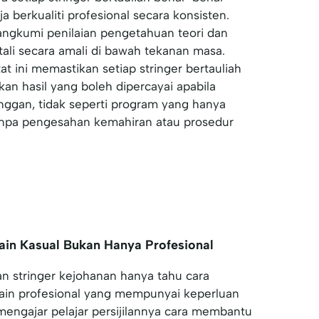
a berkualiti profesional secara konsisten.
angkumi penilaian pengetahuan teori dan
ali secara amali di bawah tekanan masa.
t ini memastikan setiap stringer bertauliah
n hasil yang boleh dipercayai apabila
nggan, tidak seperti program yang hanya
tanpa pengesahan kemahiran atau prosedur
in Kasual Bukan Hanya Profesional
 stringer kejohanan hanya tahu cara
in profesional yang mempunyai keperluan
c mengajar pelajar persijilannya cara membantu