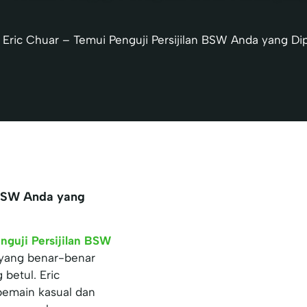
|
Eric Chuar – Temui Penguji Persijilan BSW Anda yang Di
n BSW Anda yang
nguji Persijilan BSW
 yang benar-benar
betul. Eric
pemain kasual dan