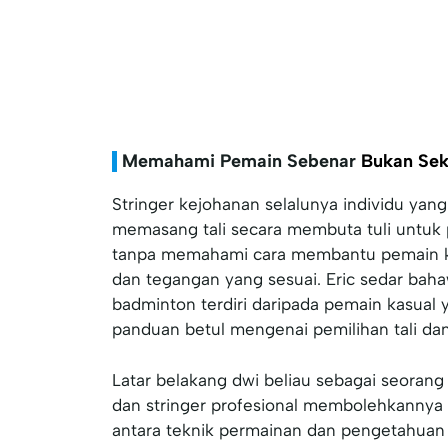
Memahami Pemain Sebenar
Bukan Sek
Stringer kejohanan selalunya individu yang
memasang tali secara membuta tuli untuk 
tanpa memahami cara membantu pemain ka
dan tegangan yang sesuai. Eric sedar bah
badminton terdiri daripada pemain kasual
panduan betul mengenai pemilihan tali dan
Latar belakang dwi beliau sebagai seoran
dan stringer profesional membolehkannya
antara teknik permainan dan pengetahuan p