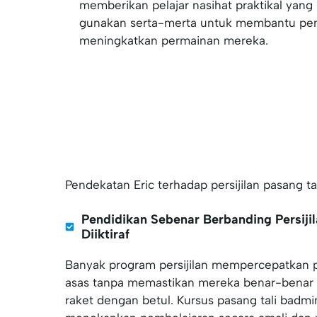
memberikan pelajar nasihat praktikal yan
gunakan serta-merta untuk membantu pe
meningkatkan permainan mereka.
Pendekatan Eric terhadap persijilan pasang 
Pendidikan Sebenar Berbanding Persiji
Diiktiraf
Banyak program persijilan mempercepatkan pe
asas tanpa memastikan mereka benar-benar 
raket dengan betul. Kursus pasang tali badm