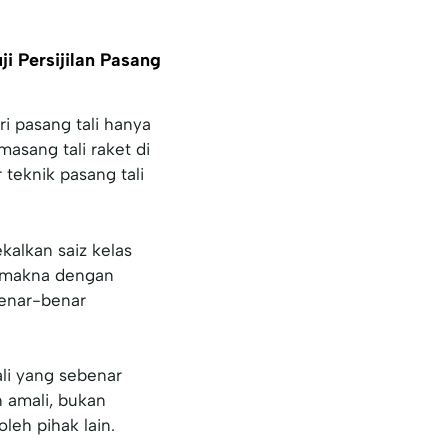
i Persijilan Pasang
ri pasang tali hanya
sang tali raket di
teknik pasang tali
alkan saiz kelas
rmakna dengan
benar-benar
li yang sebenar
 amali, bukan
oleh pihak lain.