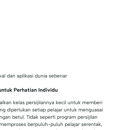
al dan aplikasi dunia sebenar
 untuk Perhatian Individu
lkan kelas persijilannya kecil untuk memberi
ang diperlukan setiap pelajar untuk menguasai
ngan betul. Tidak seperti program persijilan
memproses berpuluh-puluh pelajar serentak,