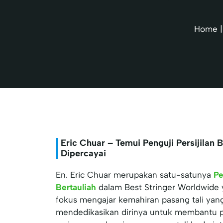
Home
Eric Chuar – Temui Penguji Persijila
Dipercayai
En. Eric Chuar merupakan satu-satunya
Pe
Bertauliah
dalam Best Stringer Worldwide
fokus mengajar kemahiran pasang tali yang 
mendedikasikan dirinya untuk membantu 