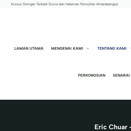
Skip
Kursus Stringer Terbaik Dunia dan Halaman Pensijilan Antarabangsa
to
content
LAMAN UTAMA
MENGENAI KAMI
TENTANG KAMI
PERKONGSIAN
SENARAI
Eric Chuar 