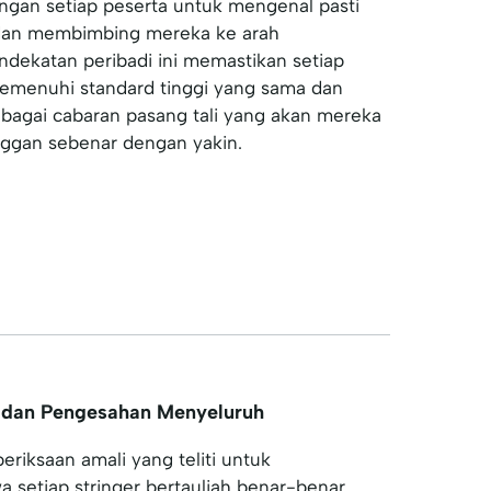
engan setiap peserta untuk mengenal pasti
an membimbing mereka ke arah
dekatan peribadi ini memastikan setiap
 memenuhi standard tinggi yang sama dan
bagai cabaran pasang tali yang akan mereka
ggan sebenar dengan yakin.
 dan Pengesahan Menyeluruh
eriksaan amali yang teliti untuk
setiap stringer bertauliah benar-benar