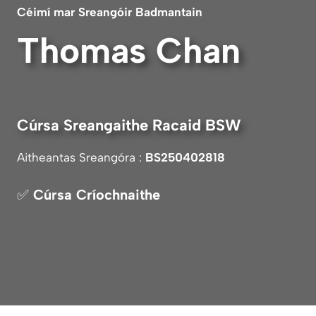
Céimí mar
Sreangóir
Badmantain
Thomas Chan
Cúrsa Sreangaithe Racaid BSW
Aitheantas Sreangóra :
BS250402818
✅
Cúrsa Críochnaithe