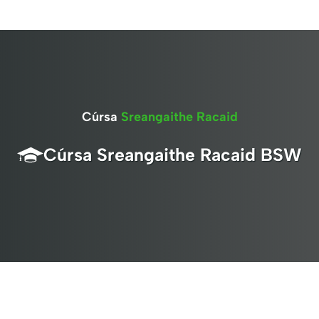
Cúrsa
Sreangaithe Racaid
Cúrsa Sreangaithe Racaid BSW