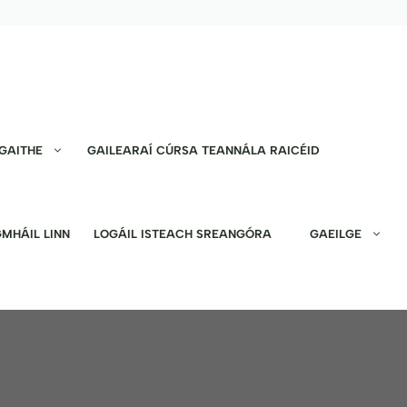
GAITHE
GAILEARAÍ CÚRSA TEANNÁLA RAICÉID
MHÁIL LINN
LOGÁIL ISTEACH SREANGÓRA
GAEILGE