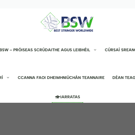
BSW – PRÓISEAS SCRÚDAITHE AGUS LEIBHÉIL
CÚRSAÍ SREAN
RÍ
CCANNA FAOI DHEIMHNIÚCHÁN TEANNAIRE
DÉAN TEAG
IARRATAS