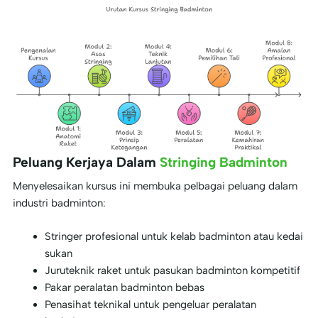
Peluang Kerjaya Dalam
Stringing Badminton
Menyelesaikan kursus ini membuka pelbagai peluang dalam
industri badminton:
Stringer profesional untuk kelab badminton atau kedai
sukan
Juruteknik raket untuk pasukan badminton kompetitif
Pakar peralatan badminton bebas
Penasihat teknikal untuk pengeluar peralatan