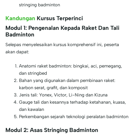
stringing badminton
Kandungan
Kursus Terperinci
Modul 1: Pengenalan Kepada Raket Dan Tali
Badminton
Selepas menyelesaikan kursus komprehensif ini, peserta
akan dapat:
Anatomi raket badminton: bingkai, aci, pemegang,
dan stringbed
Bahan yang digunakan dalam pembinaan raket:
karbon serat, grafit, dan komposit
Jenis tali: Yonex, Victor, Li-Ning dan Kizuna
Gauge tali dan kesannya terhadap ketahanan, kuasa,
dan kawalan
Perkembangan sejarah teknologi peralatan badminton
Modul 2: Asas Stringing Badminton