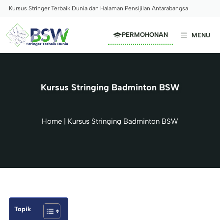
Skip
Kursus Stringer Terbaik Dunia dan Halaman Pensijilan Antarabangsa
to
content
PERMOHONAN
MENU
Kursus Stringing Badminton BSW
Home
|
Kursus Stringing Badminton BSW
Topik