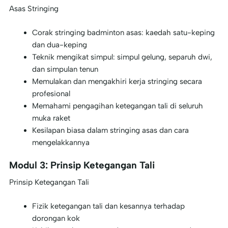
Asas Stringing
Corak stringing badminton asas: kaedah satu-keping
dan dua-keping
Teknik mengikat simpul: simpul gelung, separuh dwi,
dan simpulan tenun
Memulakan dan mengakhiri kerja stringing secara
profesional
Memahami pengagihan ketegangan tali di seluruh
muka raket
Kesilapan biasa dalam stringing asas dan cara
mengelakkannya
Modul 3: Prinsip Ketegangan Tali
Prinsip Ketegangan Tali
Fizik ketegangan tali dan kesannya terhadap
dorongan kok