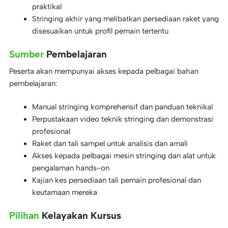
praktikal
Stringing akhir yang melibatkan persediaan raket yang
disesuaikan untuk profil pemain tertentu
Sumber
Pembelajaran
Peserta akan mempunyai akses kepada pelbagai bahan
pembelajaran:
Manual stringing komprehensif dan panduan teknikal
Perpustakaan video teknik stringing dan demonstrasi
profesional
Raket dan tali sampel untuk analisis dan amali
Akses kepada pelbagai mesin stringing dan alat untuk
pengalaman hands-on
Kajian kes persediaan tali pemain profesional dan
keutamaan mereka
Pilihan
Kelayakan Kursus