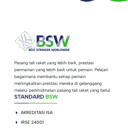
Pasang tali raket yang lebih baik, prestasi
permainan yang lebih baik untuk pemain. Pelajari
bagaimana membantu setiap pemain
meningkatkan prestasi mereka di gelanggang
melalui perkhidmatan pasang tali raket yang betul.
STANDARD
BSW
AKREDITASI ISA
IRSE 24001