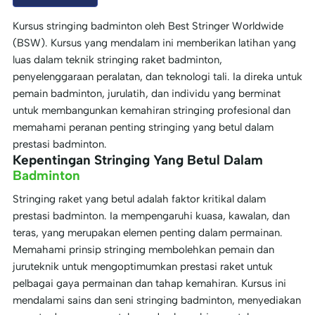
Kursus stringing badminton oleh Best Stringer Worldwide
(BSW). Kursus yang mendalam ini memberikan latihan yang
luas dalam teknik stringing raket badminton,
penyelenggaraan peralatan, dan teknologi tali. Ia direka untuk
pemain badminton, jurulatih, dan individu yang berminat
untuk membangunkan kemahiran stringing profesional dan
memahami peranan penting stringing yang betul dalam
prestasi badminton.
Kepentingan Stringing Yang Betul Dalam
Badminton
Stringing raket yang betul adalah faktor kritikal dalam
prestasi badminton. Ia mempengaruhi kuasa, kawalan, dan
teras, yang merupakan elemen penting dalam permainan.
Memahami prinsip stringing membolehkan pemain dan
juruteknik untuk mengoptimumkan prestasi raket untuk
pelbagai gaya permainan dan tahap kemahiran. Kursus ini
mendalami sains dan seni stringing badminton, menyediakan