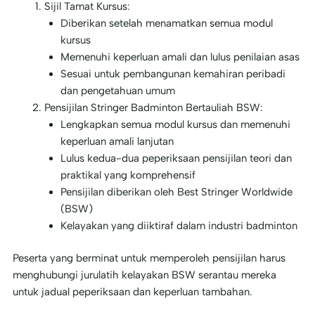
Sijil Tamat Kursus:
Diberikan setelah menamatkan semua modul
kursus
Memenuhi keperluan amali dan lulus penilaian asas
Sesuai untuk pembangunan kemahiran peribadi
dan pengetahuan umum
Pensijilan Stringer Badminton Bertauliah BSW:
Lengkapkan semua modul kursus dan memenuhi
keperluan amali lanjutan
Lulus kedua-dua peperiksaan pensijilan teori dan
praktikal yang komprehensif
Pensijilan diberikan oleh Best Stringer Worldwide
(BSW)
Kelayakan yang diiktiraf dalam industri badminton
Peserta yang berminat untuk memperoleh pensijilan harus
menghubungi jurulatih kelayakan BSW serantau mereka
untuk jadual peperiksaan dan keperluan tambahan.