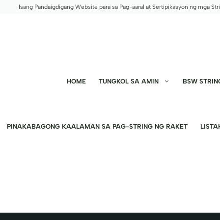
Skip
Isang Pandaigdigang Website para sa Pag-aaral at Sertipikasyon ng mga Str
to
content
HOME
TUNGKOL SA AMIN
BSW STRIN
PINAKABAGONG KAALAMAN SA PAG-STRING NG RAKET
LISTA