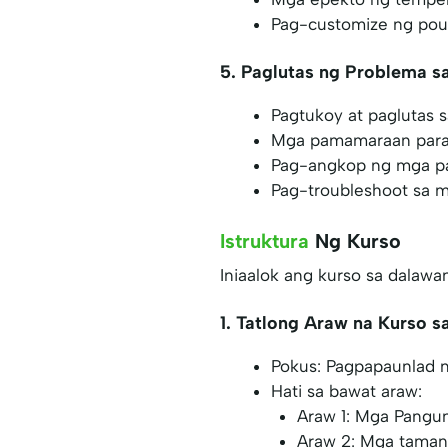
Pag-customize ng poun
5. Paglutas ng Problema sa
Pagtukoy at paglutas s
Mga pamamaraan para s
Pag-angkop ng mga pa
Pag-troubleshoot sa m
Istruktura
Ng Kurso
Iniaalok ang kurso sa dalawa
1. Tatlong Araw na Kurso s
Pokus: Pagpapaunlad 
Hati sa bawat araw:
Araw 1: Mga Pangun
Araw 2: Mga taman