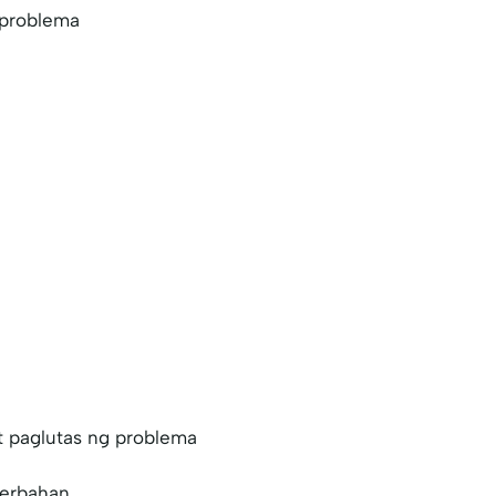
 problema
t paglutas ng problema
serbahan