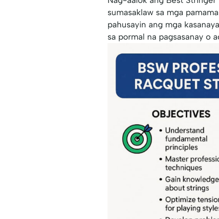
sumasaklaw sa mga pamamaraa
pahusayin ang mga kasanayan
sa pormal na pagsasanay o 