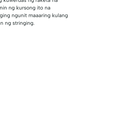
in ng kursong ito na
ging ngunit maaaring kulang
 ng stringing.