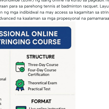
n para sa parehong tennis at badminton racquet. Layun
 ng mga indibidwal na may access sa kagamitan sa strin
advanced na kaalaman sa mga propesyonal na pamamaraan