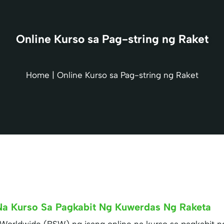
Online Kurso sa Pag-string ng Raket
Home
|
Online Kurso sa Pag-string ng Raket
Na Kurso Sa Pagkabit Ng Kuwerdas Ng Raketa
 Worldwide (BSW) ng isang online na kurso sa pagkabit n