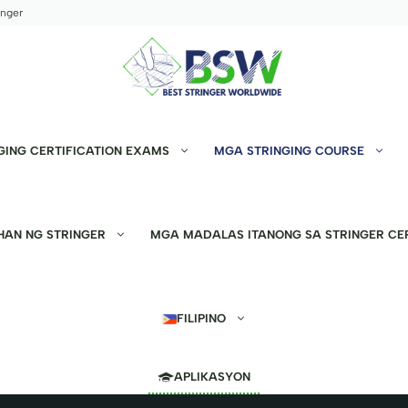
inger
GING CERTIFICATION EXAMS
MGA STRINGING COURSE
HAN NG STRINGER
MGA MADALAS ITANONG SA STRINGER CER
FILIPINO
APLIKASYON