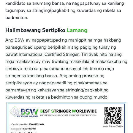
kandidato sa anumang bansa, na nagpapatunay sa kanilang
tagumpay sa stringing/pagkabit ng kuwerdas ng raketa sa
badminton.
Halimbawang Sertipiko
Lamang
Ang BSW ay nagpapatupad ng mahigpit na mga hakbang
panseguridad upang beripikahin ang pagiging tunay ng
bawat International Certified Stringer. Tinitiyak nito na ang
mga manlalaro ay may tiwalang makikilala at makakakuha ng
serbisyo mula sa pinakamahuhusay at lehitimong mga
stringer sa kanilang bansa. Ang aming proseso ng
sertipikasyon ay nagpapanatili ng pinakamataas na
pamantayan ng kahusayan sa stringing/pagkabit ng
kuwerdas ng raketa sa badminton sa buong mundo.