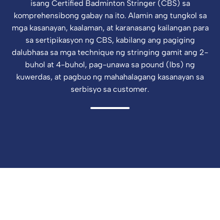
isang Certified Badminton Stringer (CBS) sa
komprehensibong gabay na ito. Alamin ang tungkol sa
mga kasanayan, kaalaman, at karanasang kailangan para
sa sertipikasyon ng CBS, kabilang ang pagiging
dalubhasa sa mga technique ng stringing gamit ang 2-
buhol at 4-buhol, pag-unawa sa pound (lbs) ng
kuwerdas, at pagbuo ng mahahalagang kasanayan sa
serbisyo sa customer.