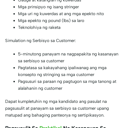
Mga prinsipyo ng isang stringer
Mga uri ng kuwerdas at ang mga epekto nito
Mga epekto ng pound (lbs) sa laro
Teknolohiya ng raketa
Simulation ng Serbisyo sa Customer:
5-minutong panayam na nagpapakita ng kasanayan
sa serbisyo sa customer
Pagtatasa sa kakayahang ipaliwanag ang mga
konsepto ng stringing sa mga customer
Pagsusuri sa paraan ng pagtugon sa mga tanong at
alalahanin ng customer
Dapat kumpletuhin ng mga kandidato ang pasulat na
pagsusulit at panayam sa serbisyo sa customer upang
matupad ang bahaging panteorya ng sertipikasyon.