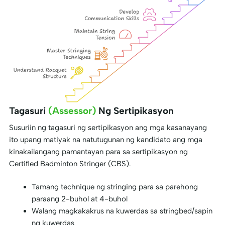
Tagasuri
(Assessor)
Ng Sertipikasyon
Susuriin ng tagasuri ng sertipikasyon ang mga kasanayang
ito upang matiyak na natutugunan ng kandidato ang mga
kinakailangang pamantayan para sa sertipikasyon ng
Certified Badminton Stringer (CBS).
Tamang technique ng stringing para sa parehong
paraang 2-buhol at 4-buhol
Walang magkakakrus na kuwerdas sa stringbed/sapin
ng kuwerdas