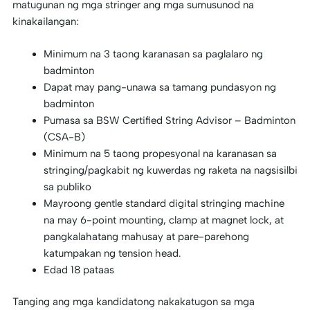
matugunan ng mga stringer ang mga sumusunod na
kinakailangan:
Minimum na 3 taong karanasan sa paglalaro ng
badminton
Dapat may pang-unawa sa tamang pundasyon ng
badminton
Pumasa sa BSW Certified String Advisor – Badminton
(CSA-B)
Minimum na 5 taong propesyonal na karanasan sa
stringing/pagkabit ng kuwerdas ng raketa na nagsisilbi
sa publiko
Mayroong gentle standard digital stringing machine
na may 6-point mounting, clamp at magnet lock, at
pangkalahatang mahusay at pare-parehong
katumpakan ng tension head.
Edad 18 pataas
Tanging ang mga kandidatong nakakatugon sa mga