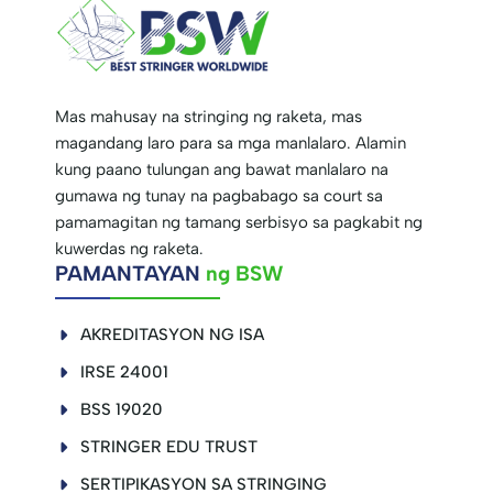
Mas mahusay na stringing ng raketa, mas
magandang laro para sa mga manlalaro. Alamin
kung paano tulungan ang bawat manlalaro na
gumawa ng tunay na pagbabago sa court sa
pamamagitan ng tamang serbisyo sa pagkabit ng
kuwerdas ng raketa.
PAMANTAYAN
ng BSW
AKREDITASYON NG ISA
IRSE 24001
BSS 19020
STRINGER EDU TRUST
SERTIPIKASYON SA STRINGING