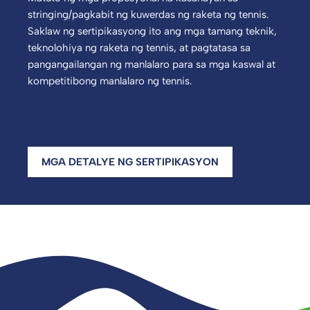
stringing/pagkabit ng kuwerdas ng raketa ng tennis.
Saklaw ng sertipikasyong ito ang mga tamang teknik,
teknolohiya ng raketa ng tennis, at pagtatasa sa
pangangailangan ng manlalaro para sa mga kaswal at
kompetitibong manlalaro ng tennis.
MGA DETALYE NG SERTIPIKASYON