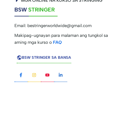
MGA ONLINE NA KURSO SA STRINGING
BSW
STRINGER
Email:
bestringerworldwide@gmail.com
Makipag-ugnayan para malaman ang tungkol sa
aming mga kurso o
FAQ
BSW STRINGER SA BANSA