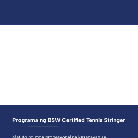
Programa ng BSW Certified Tennis Stringer
Matuto ng mga propesyonal na kasanayan sa