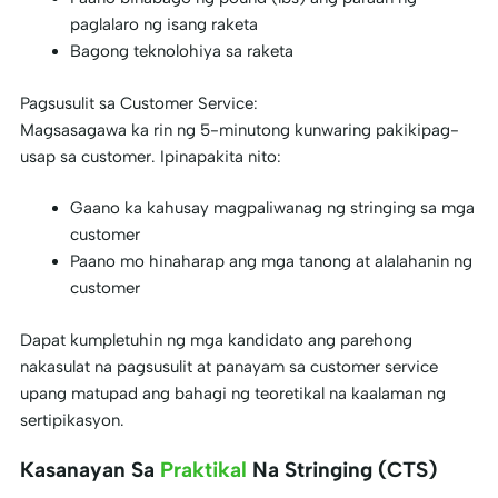
paglalaro ng isang raketa
Bagong teknolohiya sa raketa
Pagsusulit sa Customer Service:
Magsasagawa ka rin ng 5-minutong kunwaring pakikipag-
usap sa customer. Ipinapakita nito:
Gaano ka kahusay magpaliwanag ng stringing sa mga
customer
Paano mo hinaharap ang mga tanong at alalahanin ng
customer
Dapat kumpletuhin ng mga kandidato ang parehong
nakasulat na pagsusulit at panayam sa customer service
upang matupad ang bahagi ng teoretikal na kaalaman ng
sertipikasyon.
Kasanayan Sa
Praktikal
Na Stringing (CTS)