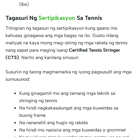
(lbs)
Tagasuri Ng
Sertipikasyon
Sa Tennis
Titingnan ng tagasuri ng sertipikasyon kung gaano mo
kahusay ginagawa ang mga bagay na ito. Gusto nilang
matiyak na kaya mong mag-string ng mga raketa ng tennis
nang sapat para maging isang
Certified Tennis Stringer
(CTS)
. Narito ang kanilang sinusuri:
Susuriin ng taong magmamarka ng iyong pagsusulit ang mga
sumusunod:
Kung ginagamit mo ang tamang mga teknik sa
stringing ng tennis
Na hindi nagkakasalungat ang mga kuwerdas sa
buong frame
Na nananatili ang hugis ng raketa
Na hindi mo nasisira ang mga kuwerdas o grommet