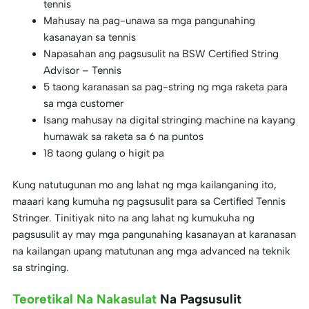
tennis
Mahusay na pag-unawa sa mga pangunahing
kasanayan sa tennis
Napasahan ang pagsusulit na BSW Certified String
Advisor – Tennis
5 taong karanasan sa pag-string ng mga raketa para
sa mga customer
Isang mahusay na digital stringing machine na kayang
humawak sa raketa sa 6 na puntos
18 taong gulang o higit pa
Kung natutugunan mo ang lahat ng mga kailanganing ito,
maaari kang kumuha ng pagsusulit para sa Certified Tennis
Stringer. Tinitiyak nito na ang lahat ng kumukuha ng
pagsusulit ay may mga pangunahing kasanayan at karanasan
na kailangan upang matutunan ang mga advanced na teknik
sa stringing.
Teoretikal Na Nakasulat
Na Pagsusulit