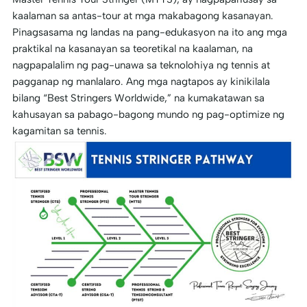
kaalaman sa antas-tour at mga makabagong kasanayan.
Pinagsasama ng landas na pang-edukasyon na ito ang mga
praktikal na kasanayan sa teoretikal na kaalaman, na
nagpapalalim ng pag-unawa sa teknolohiya ng tennis at
pagganap ng manlalaro. Ang mga nagtapos ay kinikilala
bilang “Best Stringers Worldwide,” na kumakatawan sa
kahusayan sa pabago-bagong mundo ng pag-optimize ng
kagamitan sa tennis.