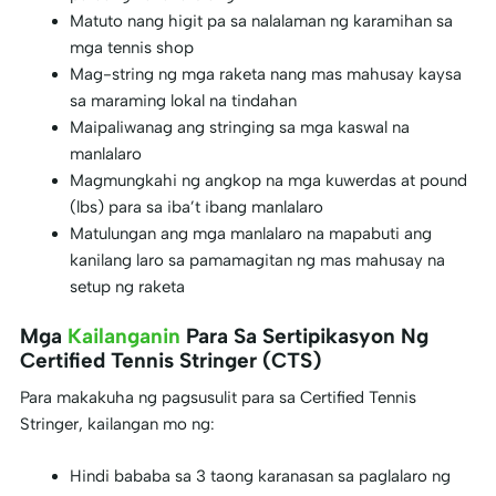
Matuto nang higit pa sa nalalaman ng karamihan sa
mga tennis shop
Mag-string ng mga raketa nang mas mahusay kaysa
sa maraming lokal na tindahan
Maipaliwanag ang stringing sa mga kaswal na
manlalaro
Magmungkahi ng angkop na mga kuwerdas at pound
(lbs) para sa iba’t ibang manlalaro
Matulungan ang mga manlalaro na mapabuti ang
kanilang laro sa pamamagitan ng mas mahusay na
setup ng raketa
Mga
Kailanganin
Para Sa Sertipikasyon Ng
Certified Tennis Stringer (CTS)
Para makakuha ng pagsusulit para sa Certified Tennis
Stringer, kailangan mo ng:
Hindi bababa sa 3 taong karanasan sa paglalaro ng