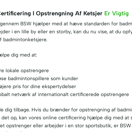
rtificering I Opstrengning Af Ketsjer
Er Vigtig
ine gennem BSW hjælper med at hæve standarden for bad
der i en lille by eller en storby, kan du nu vise, at du opf
af badmintonketsjere.
ælpe dig med at:
dre lokale opstrengere
iøse badmintonspillere som kunder
øjere pris for dine ekspertydelser
lobalt netværk af internationalt certificerede opstrengere
de dig tilbage. Hvis du brænder for opstrengning af badm
 det op, kan vores online certificering hjælpe dig med a
 opstrenger eller arbejder i en stor sportsbutik, er BSW