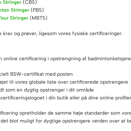
 Stringer
(CBS)
nton Stringer
(PBS)
our Stringer
(MBTS)
 krav og prøver, ligesom vores fysiske certificeringer.
online certificering i opstrengning af badmintonketsjere
icielt BSW-certifikat med posten
lføjet til vores globale liste over certificerede opstrengere
ndt som en dygtig opstrenger i dit område
tificeringslogoet i din butik eller på dine online profile
ificering opretholder de samme høje standarder som vores
 det blot muligt for dygtige opstrengere verden over at 