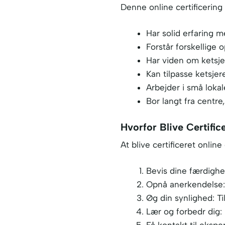
Denne online certificering
Har solid erfaring 
Forstår forskellige
Har viden om ketsje
Kan tilpasse ketsjere
Arbejder i små lokal
Bor langt fra centre,
Hvorfor Blive Certific
At blive certificeret onli
Bevis dine færdighed
Opnå anerkendelse: 
Øg din synlighed: Ti
Lær og forbedr dig: