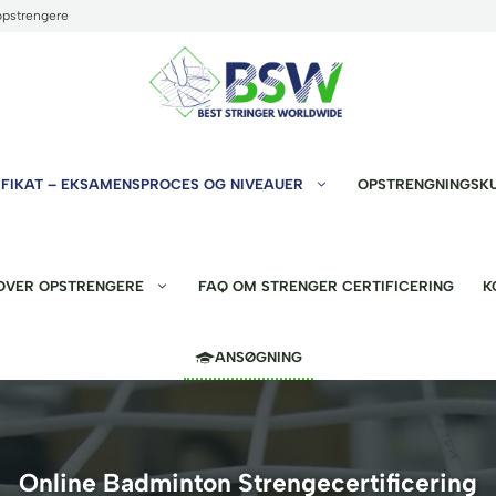
opstrengere
FIKAT – EKSAMENSPROCES OG NIVEAUER
OPSTRENGNINGSK
 OVER OPSTRENGERE
FAQ OM STRENGER CERTIFICERING
K
ANSØGNING
Online Badminton Strengecertificering