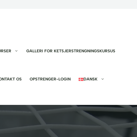
URSER
GALLERI FOR KETSJERSTRENGNINGSKURSUS
ONTAKT OS
OPSTRENGER-LOGIN
DANSK