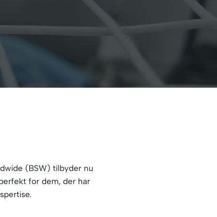
ldwide (BSW) tilbyder nu
perfekt for dem, der har
spertise.