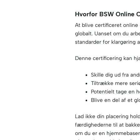
Hvorfor BSW Online Ce
At blive certificeret onl
globalt. Uanset om du arbej
standarder for klargøring 
Denne certificering kan hj
Skille dig ud fra an
Tiltrække mere ser
Potentielt tage en h
Blive en del af et g
Lad ikke din placering hol
færdighederne til at bakke
om du er en hjemmebaseret