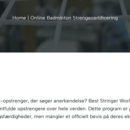
Home
|
Online Badminton Strengecertificering
-opstrenger, der søger anerkendelse? Best Stringer Wor
alentfulde opstrengere over hele verden. Dette program er 
færdigheder, men mangler et officielt bevis på deres ek