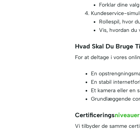
Forklar dine val
Kundeservice-simul
Rollespil, hvor
Vis, hvordan du v
Hvad Skal Du Bruge Ti
For at deltage i vores onli
En opstrengningsmask
En stabil internetfo
Et kamera eller en 
Grundlæggende compu
Certificerings
Niveauer
Vi tilbyder de samme certi