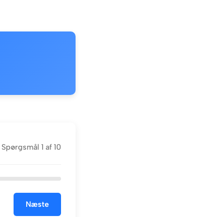
Spørgsmål
1
af
10
Næste