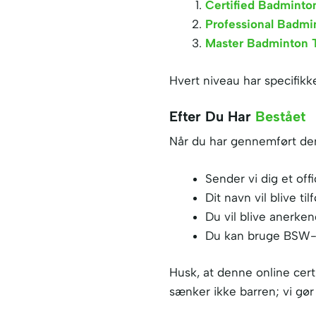
Certified Badminton
Professional Badmi
Master Badminton T
Hvert niveau har specifikke
Efter Du Har
Bestået
Når du har gennemført den 
Sender vi dig et off
Dit navn vil blive ti
Du vil blive anerke
Du kan bruge BSW-cer
Husk, at denne online cert
sænker ikke barren; vi gør