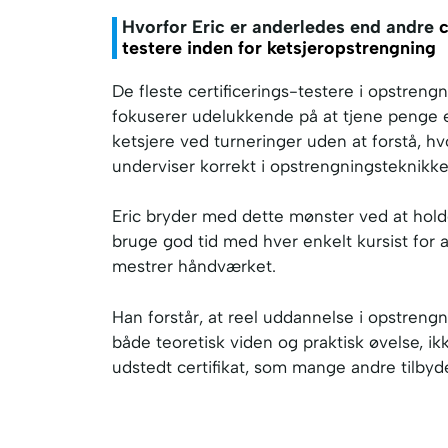
Hvorfor Eric er
anderledes end andre
c
testere inden for ketsjeropstrengning
De fleste certificerings-testere i opstren
fokuserer udelukkende på at tjene penge e
ketsjere ved turneringer uden at forstå, 
underviser korrekt i opstrengningsteknikke
Eric bryder med dette mønster ved at hold
bruge god tid med hver enkelt kursist for at
mestrer håndværket.
Han forstår, at reel uddannelse i opstrengn
både teoretisk viden og praktisk øvelse, ik
udstedt certifikat, som mange andre tilbyd