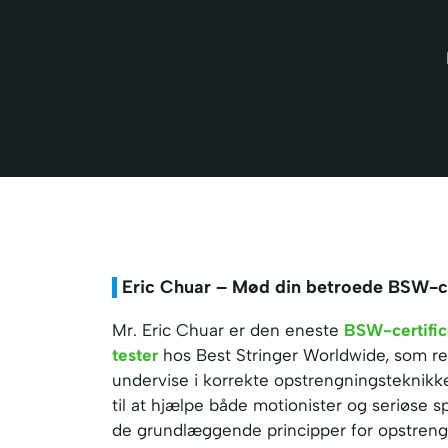
Eric Chuar – Mød din betroede BSW-ce
Mr. Eric Chuar er den eneste
BSW-certific
tester
hos Best Stringer Worldwide, som ree
undervise i korrekte opstrengningsteknikke
til at hjælpe både motionister og seriøse sp
de grundlæggende principper for opstreng