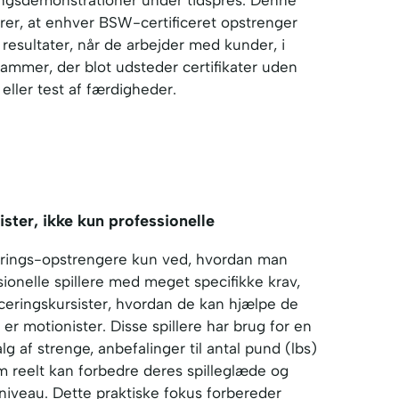
krer, at enhver BSW-certificeret opstrenger
 resultater, når de arbejder med kunder, i
ammer, der blot udsteder certifikater uden
 eller test af færdigheder.
ster, ikke kun professionelle
erings-opstrengere kun ved, hvordan man
ionelle spillere med meget specifikke krav,
ficeringskursister, hvordan de kan hjælpe de
 er motionister. Disse spillere har brug for en
lg af strenge, anbefalinger til antal pund (lbs)
om reelt kan forbedre deres spilleglæde og
niveau. Dette praktiske fokus forbereder