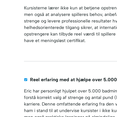
Kursisterne lærer ikke kun at betjene opstre
men også at analysere spilleres behov, anbe
strenge og levere professionelle resultater 
helhedsorienterede tilgang sikrer, at internati
opstrengere kan tilbyde reel værdi til spillere 
have et meningsløst certifikat.
Reel erfaring med at hjælpe over 5.000 
Eric har personligt hjulpet over 5.000 badmi
forstå korrekt valg af strenge og antal pund (l
karriere. Denne omfattende erfaring fra den v
ham i stand til at undervise kursister i ikke k
men også praktiske løsninger på almindelige