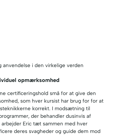
og anvendelse i den virkelige verden
dividuel opmærksomhed
ine certificeringshold små for at give den
omhed, som hver kursist har brug for for at
teknikkerne korrekt. I modsætning til
programmer, der behandler dusinvis af
g, arbejder Eric tæt sammen med hver
tificere deres svagheder og guide dem mod