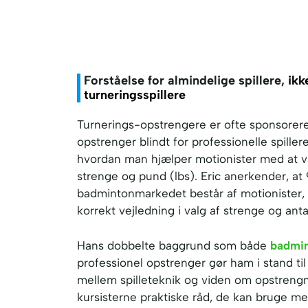
Forståelse for almindelige spillere,
ikk
turneringsspillere
Turnerings-opstrengere er ofte sponsorer
opstrenger blindt for professionelle spiller
hvordan man hjælper motionister med at v
strenge og pund (lbs). Eric anerkender, at
badmintonmarkedet består af motionister, 
korrekt vejledning i valg af strenge og ant
Hans dobbelte baggrund som både
badmi
professionel opstrenger gør ham i stand ti
mellem spilleteknik og viden om opstrengni
kursisterne praktiske råd, de kan bruge me