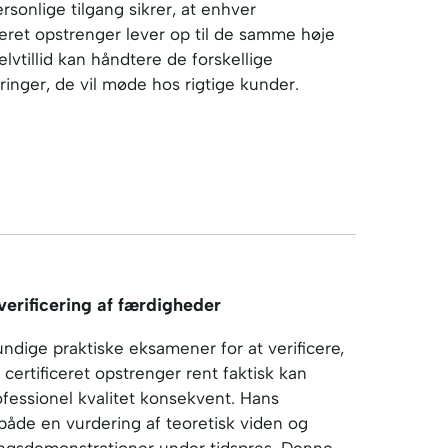
sonlige tilgang sikrer, at enhver
iceret opstrenger lever op til de samme høje
vtillid kan håndtere de forskellige
inger, de vil møde hos rigtige kunder.
verificering af færdigheder
ndige praktiske eksamener for at verificere,
t certificeret opstrenger rent faktisk kan
ofessionel kvalitet konsekvent. Hans
både en vurdering af teoretisk viden og
ingsdemonstrationer under tidspres. Denne