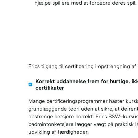
hjælpe spillere med at forbedre deres spil.
Erics tilgang til certificering i opstrengnin
Korrekt uddannelse frem for hurtige, i
certifikater
Mange certificeringsprogrammer haster kurs
grundlæggende teori uden at sikre, at de rent
opstrenge ketsjere korrekt. Erics BSW-kursus
badmintonketsjere lægger vægt på praktisk l
udvikling af færdigheder.