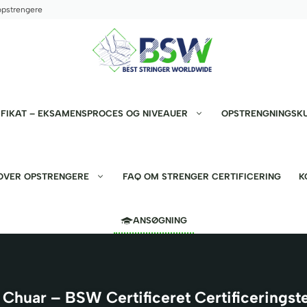
opstrengere
FIKAT – EKSAMENSPROCES OG NIVEAUER
OPSTRENGNINGSK
 OVER OPSTRENGERE
FAQ OM STRENGER CERTIFICERING
K
ANSØGNING
 Chuar – BSW Certificeret Certificeringst