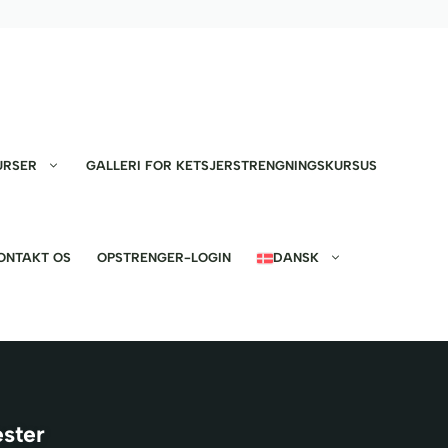
URSER
GALLERI FOR KETSJERSTRENGNINGSKURSUS
ONTAKT OS
OPSTRENGER-LOGIN
DANSK
ester