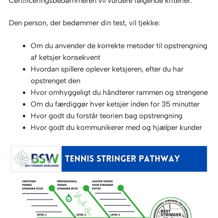
Certificeringsbedømmeren vil vurdere følgende kriterier:
Den person, der bedømmer din test, vil tjekke:
Om du anvender de korrekte metoder til opstrengning
af ketsjer konsekvent
Hvordan spillere oplever ketsjeren, efter du har
opstrenget den
Hvor omhyggeligt du håndterer rammen og strengene
Om du færdiggør hver ketsjer inden for 35 minutter
Hvor godt du forstår teorien bag opstrengning
Hvor godt du kommunikerer med og hjælper kunder