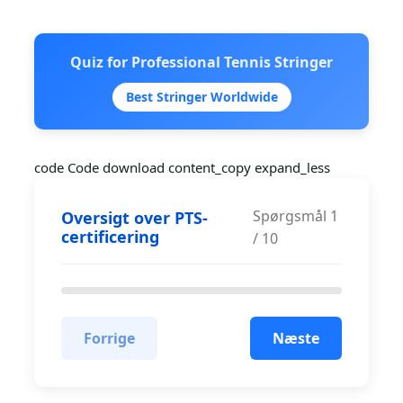
Quiz for Professional Tennis Stringer
Best Stringer Worldwide
code Code download content_copy expand_less
Spørgsmål
1
Oversigt over PTS-
certificering
/
10
Forrige
Næste