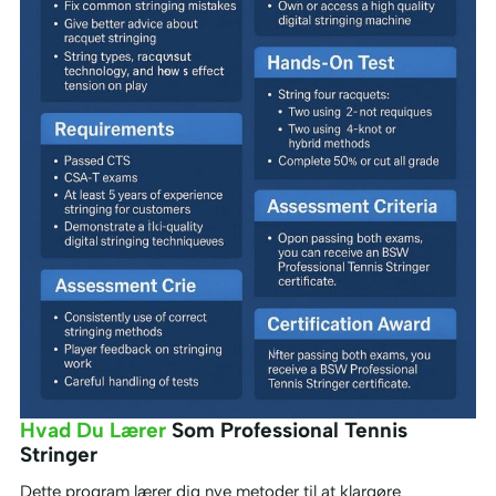
Hvad Du Lærer
Som Professional Tennis
Stringer
Dette program lærer dig nye metoder til at klargøre