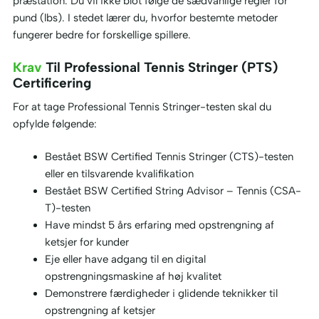
præstation. Du vil ikke blot følge de sædvanlige regler for
pund (lbs). I stedet lærer du, hvorfor bestemte metoder
fungerer bedre for forskellige spillere.
Krav
Til Professional Tennis Stringer (PTS)
Certificering
For at tage Professional Tennis Stringer-testen skal du
opfylde følgende:
Bestået BSW Certified Tennis Stringer (CTS)-testen
eller en tilsvarende kvalifikation
Bestået BSW Certified String Advisor – Tennis (CSA-
T)-testen
Have mindst 5 års erfaring med opstrengning af
ketsjer for kunder
Eje eller have adgang til en digital
opstrengningsmaskine af høj kvalitet
Demonstrere færdigheder i glidende teknikker til
opstrengning af ketsjer