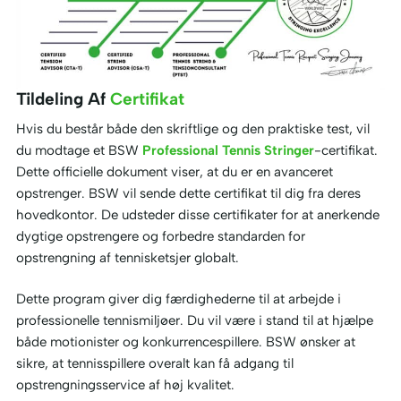
Tildeling Af
Certifikat
Hvis du består både den skriftlige og den praktiske test, vil
du modtage et BSW
Professional Tennis Stringer
-certifikat.
Dette officielle dokument viser, at du er en avanceret
opstrenger. BSW vil sende dette certifikat til dig fra deres
hovedkontor. De udsteder disse certifikater for at anerkende
dygtige opstrengere og forbedre standarden for
opstrengning af tennisketsjer globalt.
Dette program giver dig færdighederne til at arbejde i
professionelle tennismiljøer. Du vil være i stand til at hjælpe
både motionister og konkurrencespillere. BSW ønsker at
sikre, at tennisspillere overalt kan få adgang til
opstrengningsservice af høj kvalitet.