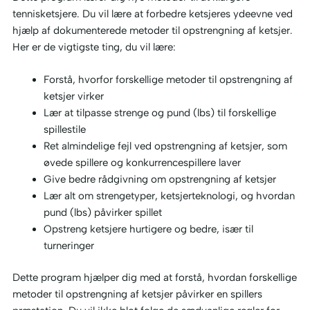
tennisketsjere. Du vil lære at forbedre ketsjeres ydeevne ved
hjælp af dokumenterede metoder til opstrengning af ketsjer.
Her er de vigtigste ting, du vil lære:
Forstå, hvorfor forskellige metoder til opstrengning af
ketsjer virker
Lær at tilpasse strenge og pund (lbs) til forskellige
spillestile
Ret almindelige fejl ved opstrengning af ketsjer, som
øvede spillere og konkurrencespillere laver
Give bedre rådgivning om opstrengning af ketsjer
Lær alt om strengetyper, ketsjerteknologi, og hvordan
pund (lbs) påvirker spillet
Opstreng ketsjere hurtigere og bedre, især til
turneringer
Dette program hjælper dig med at forstå, hvordan forskellige
metoder til opstrengning af ketsjer påvirker en spillers