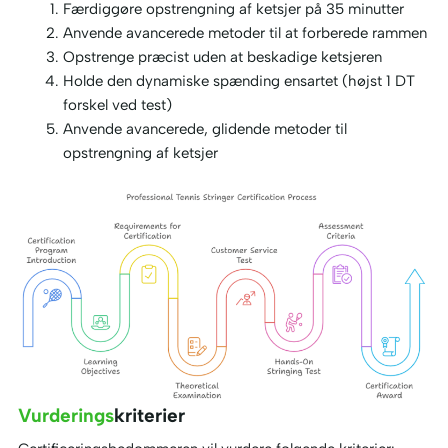
Færdiggøre opstrengning af ketsjer på 35 minutter
Anvende avancerede metoder til at forberede rammen
Opstrenge præcist uden at beskadige ketsjeren
Holde den dynamiske spænding ensartet (højst 1 DT
forskel ved test)
Anvende avancerede, glidende metoder til
opstrengning af ketsjer
Vurderings
Kriterier