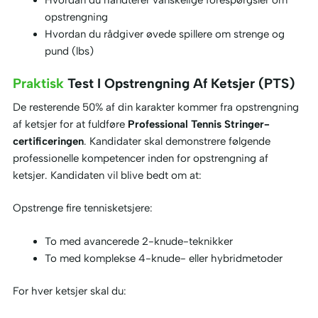
Hvordan du håndterer vanskelige forespørgsler om
opstrengning
Hvordan du rådgiver øvede spillere om strenge og
pund (lbs)
Praktisk
Test I Opstrengning Af Ketsjer (PTS)
De resterende 50% af din karakter kommer fra opstrengning
af ketsjer for at fuldføre
Professional Tennis Stringer-
certificeringen
. Kandidater skal demonstrere følgende
professionelle kompetencer inden for opstrengning af
ketsjer. Kandidaten vil blive bedt om at:
Opstrenge fire tennisketsjere:
To med avancerede 2-knude-teknikker
To med komplekse 4-knude- eller hybridmetoder
For hver ketsjer skal du: