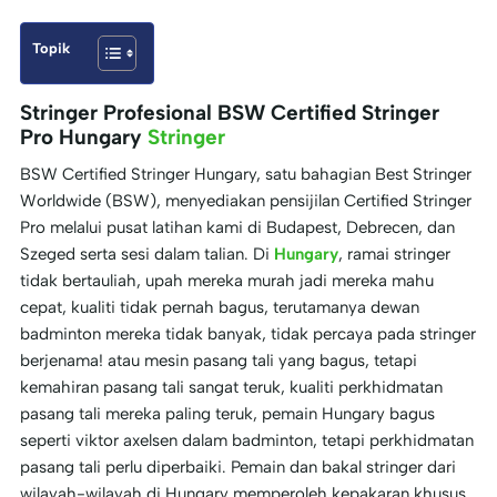
Topik
Stringer Profesional BSW Certified Stringer
Pro Hungary
Stringer
BSW Certified Stringer Hungary, satu bahagian Best Stringer
Worldwide (BSW), menyediakan pensijilan Certified Stringer
Pro melalui pusat latihan kami di Budapest, Debrecen, dan
Szeged serta sesi dalam talian. Di
Hungary
, ramai stringer
tidak bertauliah, upah mereka murah jadi mereka mahu
cepat, kualiti tidak pernah bagus, terutamanya dewan
badminton mereka tidak banyak, tidak percaya pada stringer
berjenama! atau mesin pasang tali yang bagus, tetapi
kemahiran pasang tali sangat teruk, kualiti perkhidmatan
pasang tali mereka paling teruk, pemain Hungary bagus
seperti viktor axelsen dalam badminton, tetapi perkhidmatan
pasang tali perlu diperbaiki. Pemain dan bakal stringer dari
wilayah-wilayah di Hungary memperoleh kepakaran khusus