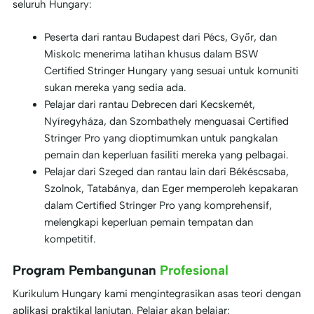
seluruh Hungary:
Peserta dari rantau Budapest dari Pécs, Győr, dan
Miskolc menerima latihan khusus dalam BSW
Certified Stringer Hungary yang sesuai untuk komuniti
sukan mereka yang sedia ada.
Pelajar dari rantau Debrecen dari Kecskemét,
Nyíregyháza, dan Szombathely menguasai Certified
Stringer Pro yang dioptimumkan untuk pangkalan
pemain dan keperluan fasiliti mereka yang pelbagai.
Pelajar dari Szeged dan rantau lain dari Békéscsaba,
Szolnok, Tatabánya, dan Eger memperoleh kepakaran
dalam Certified Stringer Pro yang komprehensif,
melengkapi keperluan pemain tempatan dan
kompetitif.
Program Pembangunan
Profesional
Kurikulum Hungary kami mengintegrasikan asas teori dengan
aplikasi praktikal lanjutan. Pelajar akan belajar: