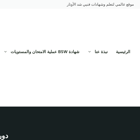
نتقل
موقع عالمي لتعلم وشهادات فنيي شد الأوتار
لى
لمحتوى
الرئيسية
نبذة عنا
شهادة BSW عملية الامتحان والمستويات
دورة 