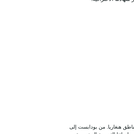
ار في جميع مناطق هنغاريا. من بودابست إلى