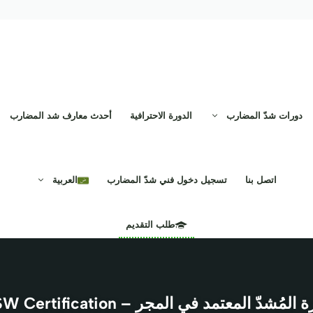
دورات شدّ المضارب
الدورة الاحترافية
أحدث معارف شد المضارب
اتصل بنا
تسجيل دخول فني شدّ المضارب
العربية
طلب التقديم
المُشدّ المعتمد في المجر – BSW Certification