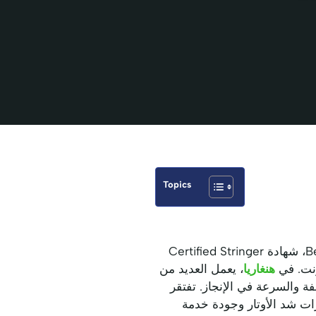
Topics
يقدم برنامج BSW Certified Stringer Hungary، وهو قسم من Best Stringer Worldwide (BSW)، شهادة Certified Stringer
هنغاريا
، يعمل العديد من
ة والسرعة في الإنجاز. تفتقر
ات شد الأوتار وجودة خدمة