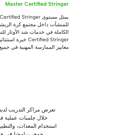
Master Certified Stringer
rtified Stringer
معايير الممارسة المهنية في جميع ا
خلال جلسات عملية في 
استخدام المعدات، والتطبي
جوهر برامجنا في هنغاريا وCertified Stringer Pro، وتوضح الطبيعة الشاملة ل