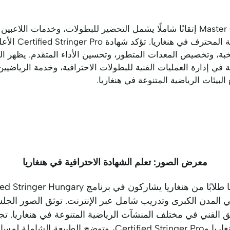
يمثل مستوى Master Certified Stringer إتقانًا شاملًا يشمل التحضير للبطولات، وخد
للمنشآت داخل مجتمع
Ce خبرة استثنائية في إدارة العمليات الفنية للبطولات الاحترافية، وخدمة الر
لبيئات الرياضية المتنوعة في هنغاريا.
معرض الصور: تعلم الشهادة الاحترافية في هنغاريا
المدن الكبرى وتدريب شامل عبر الإنترنت. توثق الصور الجلسا
ق الفني في مختلف المنشآت الرياضية المتنوعة في هنغاريا. تجس
مسار شهادتنا الاحترافية.