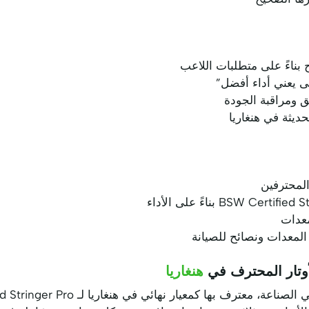
ى يعني أداء أفضل”
 ومراقبة الجودة
حديثة في هنغاريا
المحترفين
معدات
لمعدات ونصائح للصيانة
وتار المحترف في
هنغاريا