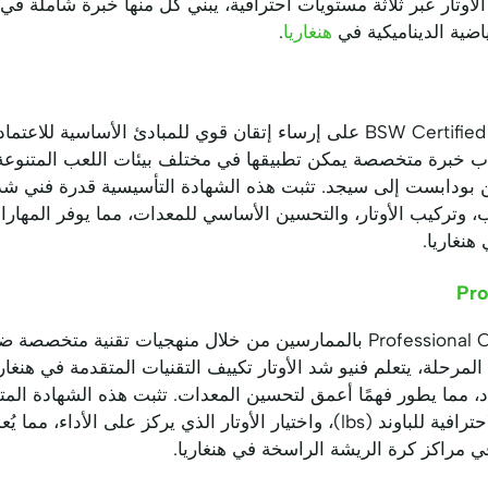
هنغاريا
.
يركز مستوى BSW Certified Stringer Hungary على إرساء إتقان قوي للمبادئ الأ
لاب خبرة متخصصة يمكن تطبيقها في مختلف بيئات اللعب المتنوعة 
بودابست إلى سيجد. تثبت هذه الشهادة التأسيسية قدرة فني شد 
ب، وتركيب الأوتار، والتحسين الأساسي للمعدات، مما يوفر المهارا
هنغاريا.
Pro
. في هذه المرحلة، يتعلم فنيو شد الأوتار تكييف التقنيات المتقدمة في هن
لاد، مما يطور فهمًا أعمق لتحسين المعدات. تثبت هذه الشهادة ا
شد الأوتار المتقدمة، والمعايرة الاحترافية للباوند (lbs)، واختيار الأوتار الذي ي
في مراكز كرة الريشة الراسخة في هنغاريا.