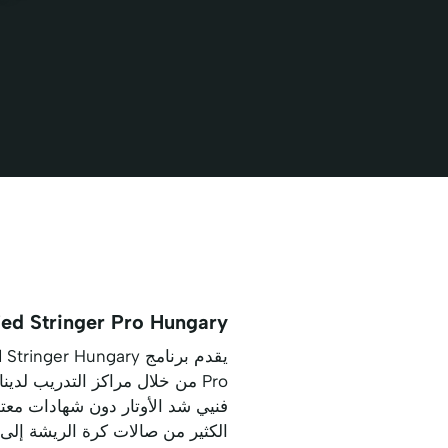
ed Stringer Pro Hungary:
Pro من خلال مراكز التدريب لدينا في بودابست وديبريسين وسيجد، بالإضافة إلى جلسات عبر الإنترنت. في
فنيي شد الأوتار دون شهادات معتم
الكثير من صالات كرة الريشة إلى