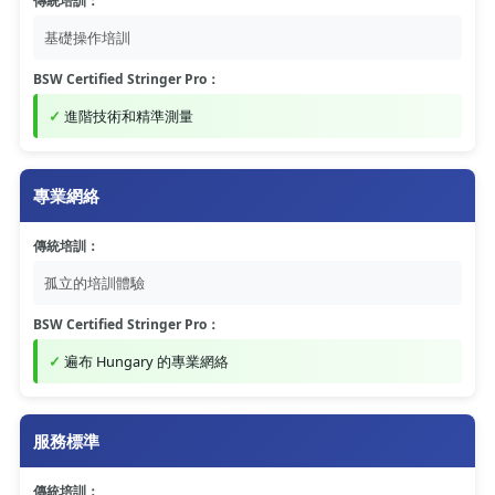
傳統培訓：
基礎操作培訓
BSW Certified Stringer Pro：
進階技術和精準測量
專業網絡
傳統培訓：
孤立的培訓體驗
BSW Certified Stringer Pro：
遍布 Hungary 的專業網絡
服務標準
傳統培訓：