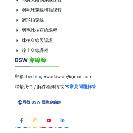
即將來臨的穿線課程
羽毛球穿線增強課程
網球拍穿線
羽毛球拍穿線課程
球拍穿線與認證
線上穿線課程
BSW
穿線師
郵箱:
bestringerworldwide@gmail.com
聯繫我們了解課程詳情或
常常見問題解答
尋找 BSW 國際穿線師