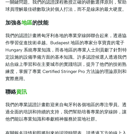
一關鍵問題。我們的認證課程教授正確的磅數選擇原則，幫助
球員理解最佳磅數取決於個人打法，而不是線床的最大硬度。
加強各
地區
的技能
我們的認證計畫將匈牙利各地的專業穿線師聯合起來，透過協
作學習促進技術卓越。Budapest 地區的專家分享寶貴的電子
Hungary 系統專業知識，而各地區的專業人士則貢獻了針對特
定設施的設備準備方面的基本知識。許多認證候選人透過我們
結合線上學習和在主要城市的實踐培訓，提升了他們的技術熟
練度，掌握了專業 Certified Stringer Pro 方法論的理論原則和
實際應用。
聯絡
資訊
我們的專業認證計畫歡迎來自匈牙利各個地區的專注學員。透
過全面的培訓和持續的支持，我們幫助培養專業的穿線師，讓
他們能以專業知識和奉獻精神服務於當地社群。
有關報名詳情和即將到來的認證時間表，請透過下方的線上入