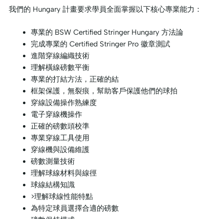
我們的 Hungary 計畫要求學員全面掌握以下核心專業能力：
專業的 BSW Certified Stringer Hungary 方法論
完成專業的 Certified Stringer Pro 徽章測試
進階穿線編織技術
理解橫線磅數平衡
專業的打結方法，正確的結
框架保護，無裂痕，幫助客戶保護他們的球拍
穿線設備操作熟練度
電子穿線機操作
正確的磅數頭校準
專業穿線工具使用
穿線機與設備維護
磅數測量技術
理解球線材料與線徑
球線結構知識
>理解球線性能特點
為特定球員選擇合適的磅數