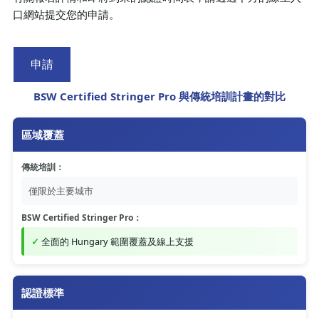
口網站提交您的申請。
申請
BSW Certified Stringer Pro 與傳統培訓計畫的對比
區域覆蓋
傳統培訓：
僅限於主要城市
BSW Certified Stringer Pro：
全面的 Hungary 範圍覆蓋及線上支援
認證標準