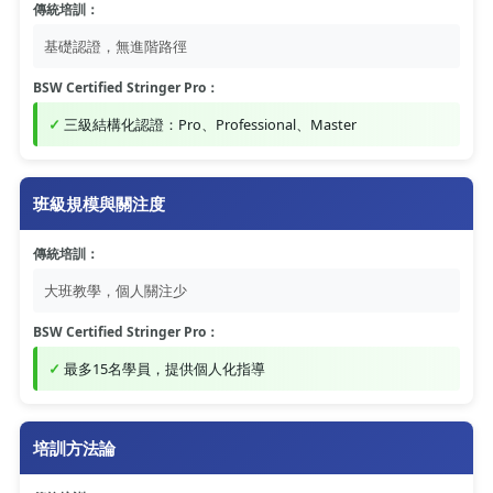
傳統培訓：
基礎認證，無進階路徑
BSW Certified Stringer Pro：
三級結構化認證：Pro、Professional、Master
班級規模與關注度
傳統培訓：
大班教學，個人關注少
BSW Certified Stringer Pro：
最多15名學員，提供個人化指導
培訓方法論