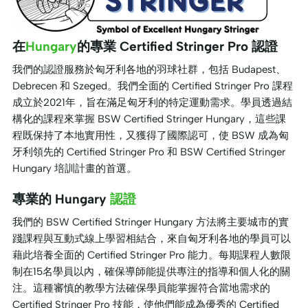
在
Hungary
的專業 Certified Stringer Pro 認證
我們的認證服務於匈牙利各地的羽球社群，包括 Budapest、
Debrecen 和 Szeged。我們全面的 Certified Stringer Pro 課程
成立於2021年，旨在滿足匈牙利的特定運動需求。學員透過結
構化的課程來掌握 BSW Certified Stringer Hungary，這些課
程既保持了本地實用性，又獲得了國際認可，使 BSW 成為匈
牙利領先的 Certified Stringer Pro 和 BSW Certified Stringer
Hungary 培訓計畫的首選。
專業的 Hungary
認證
我們的 BSW Certified Stringer Hungary 方法將主要城市的實
踐課程與互動式線上學習相結合，來自匈牙利各地的學員可以
藉此培養全面的 Certified Stringer Pro 能力。每期課程人數限
制在15名學員以內，確保導師能提供專注的指導和個人化的關
注。這種審慎的教學方法確保學員能掌握符合當地需求的
Certified Stringer Pro 技能，使他們能成為優秀的 Certified