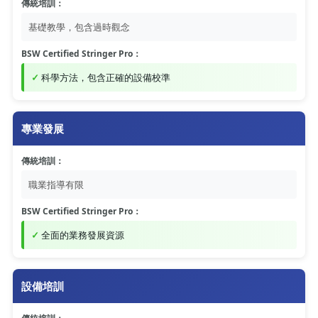
傳統培訓：
基礎教學，包含過時觀念
BSW Certified Stringer Pro：
科學方法，包含正確的設備校準
專業發展
傳統培訓：
職業指導有限
BSW Certified Stringer Pro：
全面的業務發展資源
設備培訓