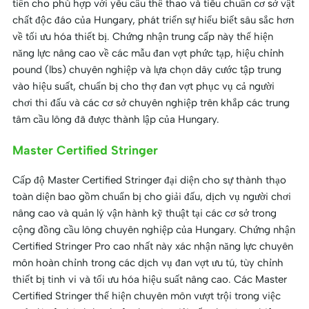
tiến cho phù hợp với yêu cầu thể thao và tiêu chuẩn cơ sở vật
chất độc đáo của Hungary, phát triển sự hiểu biết sâu sắc hơn
về tối ưu hóa thiết bị. Chứng nhận trung cấp này thể hiện
năng lực nâng cao về các mẫu đan vợt phức tạp, hiệu chỉnh
pound (lbs) chuyên nghiệp và lựa chọn dây cước tập trung
vào hiệu suất, chuẩn bị cho thợ đan vợt phục vụ cả người
chơi thi đấu và các cơ sở chuyên nghiệp trên khắp các trung
tâm cầu lông đã được thành lập của Hungary.
Master Certified Stringer
Cấp độ Master Certified Stringer đại diện cho sự thành thạo
toàn diện bao gồm chuẩn bị cho giải đấu, dịch vụ người chơi
nâng cao và quản lý vận hành kỹ thuật tại các cơ sở trong
cộng đồng cầu lông chuyên nghiệp của Hungary. Chứng nhận
Certified Stringer Pro cao nhất này xác nhận năng lực chuyên
môn hoàn chỉnh trong các dịch vụ đan vợt ưu tú, tùy chỉnh
thiết bị tinh vi và tối ưu hóa hiệu suất nâng cao. Các Master
Certified Stringer thể hiện chuyên môn vượt trội trong việc