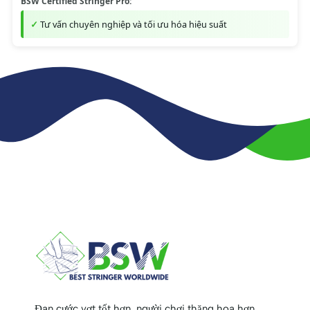
BSW Certified Stringer Pro:
Tư vấn chuyên nghiệp và tối ưu hóa hiệu suất
Đan cước vợt tốt hơn, người chơi thăng hoa hơn.