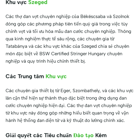
Khu vực
Szeged
Các thợ đan vợt chuyên nghiệp của Békéscsaba và Szolnok
đóng góp các phương pháp tiên tiến quý giá trong việc tùy
chỉnh vợt và tối ưu hóa mẫu đan cước chuyên nghiệp. Thông
qua kinh nghiệm thực tế sâu rộng, các chuyên gia từ
Tatabánya và các khu vực khác của Szeged chia sẻ chuyên
môn đặc biệt về BSW Certified Stringer Hungary chuyên
nghiệp và quy trình hiệu chỉnh thiết bị.
Các Trung tâm
Khu vực
Các chuyên gia thiết bị từ Eger, Szombathely, và các khu vực
lân cận thể hiện sự thành thạo đặc biệt trong ứng dụng đan
cước chuyên nghiệp hiện đại. Các thợ đan vợt chuyên nghiệp
từ khu vực này đóng góp những hiểu biết quan trọng về vận
hành hệ thống đan điện tử và kỹ thuật đo lường chính xác.
Giải quyết các Tiêu chuẩn
Đào tạo
Kém