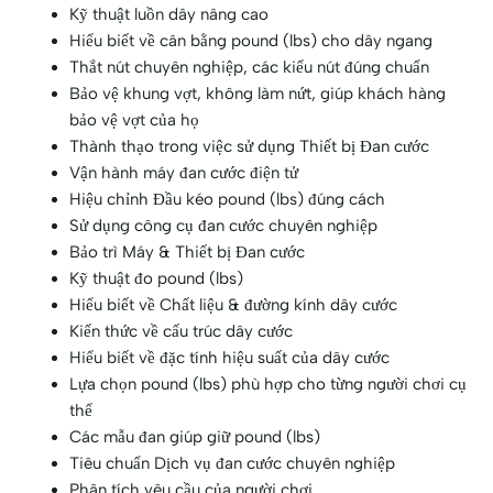
Kỹ thuật luồn dây nâng cao
Hiểu biết về cân bằng pound (lbs) cho dây ngang
Thắt nút chuyên nghiệp, các kiểu nút đúng chuẩn
Bảo vệ khung vợt, không làm nứt, giúp khách hàng
bảo vệ vợt của họ
Thành thạo trong việc sử dụng Thiết bị Đan cước
Vận hành máy đan cước điện tử
Hiệu chỉnh Đầu kéo pound (lbs) đúng cách
Sử dụng công cụ đan cước chuyên nghiệp
Bảo trì Máy & Thiết bị Đan cước
Kỹ thuật đo pound (lbs)
Hiểu biết về Chất liệu & đường kính dây cước
Kiến thức về cấu trúc dây cước
Hiểu biết về đặc tính hiệu suất của dây cước
Lựa chọn pound (lbs) phù hợp cho từng người chơi cụ
thể
Các mẫu đan giúp giữ pound (lbs)
Tiêu chuẩn Dịch vụ đan cước chuyên nghiệp
Phân tích yêu cầu của người chơi