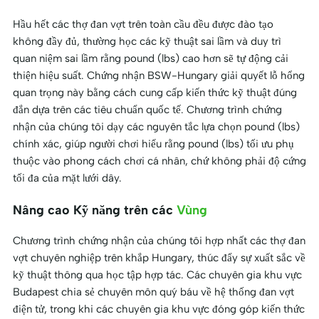
Hầu hết các thợ đan vợt trên toàn cầu đều được đào tạo
không đầy đủ, thường học các kỹ thuật sai lầm và duy trì
quan niệm sai lầm rằng pound (lbs) cao hơn sẽ tự động cải
thiện hiệu suất. Chứng nhận BSW-Hungary giải quyết lỗ hổng
quan trọng này bằng cách cung cấp kiến thức kỹ thuật đúng
đắn dựa trên các tiêu chuẩn quốc tế. Chương trình chứng
nhận của chúng tôi dạy các nguyên tắc lựa chọn pound (lbs)
chính xác, giúp người chơi hiểu rằng pound (lbs) tối ưu phụ
thuộc vào phong cách chơi cá nhân, chứ không phải độ cứng
tối đa của mặt lưới dây.
Nâng cao Kỹ năng trên các
Vùng
Chương trình chứng nhận của chúng tôi hợp nhất các thợ đan
vợt chuyên nghiệp trên khắp Hungary, thúc đẩy sự xuất sắc về
kỹ thuật thông qua học tập hợp tác. Các chuyên gia khu vực
Budapest chia sẻ chuyên môn quý báu về hệ thống đan vợt
điện tử, trong khi các chuyên gia khu vực đóng góp kiến thức