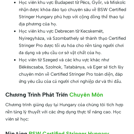
Học viên khu vực Budapest từ Pécs, Győr, và Miskolc
nhận được khóa đào tạo chuyên sâu về BSW Certified
Stringer Hungary phù hợp với cộng đồng thể thao tại
địa phương của họ.
Học viên khu vực Debrecen từ Kecskemét,
Nyíregyháza, và Szombathely sẽ thành thạo Certified
Stringer Pro được tối ưu hóa cho nền tảng người chơi
đa dạng và yêu cầu cơ sở vật chất của họ.
Học viên từ Szeged và các khu vực khác như
Békéscsaba, Szolnok, Tatabánya, và Eger sẽ tích lũy
chuyên môn về Certified Stringer Pro toàn diện, đáp
ứng yêu cầu của cả người chơi nghiệp dư và thi đấu.
Chương Trình Phát Triển
Chuyên Môn
Chương trình giảng dạy tại Hungary của chúng tôi tích hợp
nền tảng lý thuyết với các ứng dụng thực tế nâng cao. Học
viên sẽ học:
Nền tảng
BSW Certified Stringer Hungary