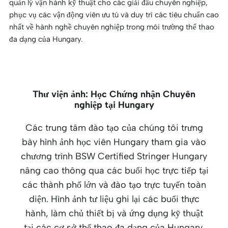
quản lý vận hành kỹ thuật cho các giải đấu chuyên nghiệp,
phục vụ các vận động viên ưu tú và duy trì các tiêu chuẩn cao
nhất về hành nghề chuyên nghiệp trong môi trường thể thao
đa dạng của Hungary.
Thư viện ảnh: Học Chứng nhận Chuyên
nghiệp tại Hungary
Các trung tâm đào tạo của chúng tôi trưng
bày hình ảnh học viên Hungary tham gia vào
chương trình BSW Certified Stringer Hungary
nâng cao thông qua các buổi học trực tiếp tại
các thành phố lớn và đào tạo trực tuyến toàn
diện. Hình ảnh tư liệu ghi lại các buổi thực
hành, làm chủ thiết bị và ứng dụng kỹ thuật
tại các cơ sở thể thao đa dạng của Hungary.