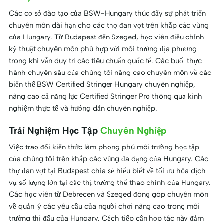
Các cơ sở đào tạo của BSW-Hungary thúc đẩy sự phát triển
chuyên môn dài hạn cho các thợ đan vợt trên khắp các vùng
của Hungary. Từ Budapest đến Szeged, học viên điều chỉnh
kỹ thuật chuyên môn phù hợp với môi trường địa phương
trong khi vẫn duy trì các tiêu chuẩn quốc tế. Các buổi thực
hành chuyên sâu của chúng tôi nâng cao chuyên môn về các
biến thể BSW Certified Stringer Hungary chuyên nghiệp,
nâng cao cả năng lực Certified Stringer Pro thông qua kinh
nghiệm thực tế và hướng dẫn chuyên nghiệp.
Trải Nghiệm Học Tập
Chuyên Nghiệp
Việc trao đổi kiến thức làm phong phú môi trường học tập
của chúng tôi trên khắp các vùng đa dạng của Hungary. Các
thợ đan vợt tại Budapest chia sẻ hiểu biết về tối ưu hóa dịch
vụ số lượng lớn tại các thị trường thể thao chính của Hungary.
Các học viên từ Debrecen và Szeged đóng góp chuyên môn
về quản lý các yêu cầu của người chơi nâng cao trong môi
trường thi đấu của Hungary. Cách tiếp cận hợp tác này đảm