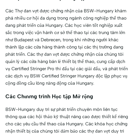
Các Thợ đan vợt được chứng nhận của BSW-Hungary khám
phá nhiều cơ hội đa dạng trong ngành công nghiệp thể thao
đang phát triển của Hungary. Các học viên tốt nghiệp xuất
sắc trong việc vận hành cơ sở thể thao tại các trung tâm lớn
như Budapest và Debrecen, trong khi những người khác
thành lập các cửa hàng thành công tại các thị trường đang
phát triển. Các thợ đan vợt được chứng nhận của chúng tôi
quản lý các cửa hàng bán lẻ thiết bị thể thao, cung cấp dịch
vụ Certified Stringer Pro thi đấu tại các giải đấu, và phát triển
các dịch vụ BSW Certified Stringer Hungary độc lập phục vụ
cộng đồng cầu lông năng động của Hungary.
Các Chương trình Học tập Mở rộng
BSW-Hungary duy trì sự phát triển chuyên môn liên tục
thông qua các hội thảo kỹ thuật nâng cao được thiết kế riêng
cho các yêu cầu thể thao của Hungary. Các khóa học chứng
nhận thiết bị của chúng tôi đảm bảo các thợ đan vợt duy trì