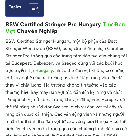
Topics
BSW Certified Stringer Pro Hungary
Thợ Đan
Vợt
Chuyên Nghiệp
BSW Certified Stringer Hungary, một bộ phận của Best
Stringer Worldwide (BSW), cung cấp chứng nhận Certified
Stringer Pro thông qua các trung tâm đào tạo của chúng tôi
tại Budapest, Debrecen, và Szeged cùng với các buổi học
trực tuyến. Tại
Hungary
, nhiều thợ đan vợt không có chứng
chỉ, tay nghề của họ thường rẻ và chỉ tập trung vào tốc độ
thay vì chất lượng. Họ thường không tin tưởng vào các
thương hiệu hay máy đan vợt tốt, dẫn đến kỹ năng và chất
lượng dịch vụ rất kém. Trong khi vận động viên Hungary có
thể tài năng như Viktor Axelsen, dịch vụ đan vợt tại đây rõ
ràng cần được cải thiện. Các vận động viên và những người
muốn trở thành thợ đan vợt từ các vùng của Hungary có thể
tích lũy chuyên môn thông qua các chương trình đào tạo có
cấu trúc của chúng tôi là Certified Stringer Pro và BSW