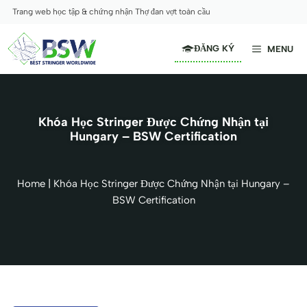
Skip
Trang web học tập & chứng nhận Thợ đan vợt toàn cầu
to
content
ĐĂNG KÝ
MENU
Khóa Học Stringer Được Chứng Nhận tại
Hungary – BSW Certification
Home
|
Khóa Học Stringer Được Chứng Nhận tại Hungary –
BSW Certification