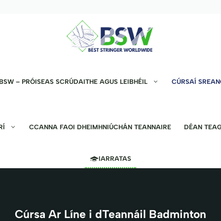
BSW – PRÓISEAS SCRÚDAITHE AGUS LEIBHÉIL
CÚRSAÍ SREAN
RÍ
CCANNA FAOI DHEIMHNIÚCHÁN TEANNAIRE
DÉAN TEAG
IARRATAS
Cúrsa Ar Líne i dTeannáil Badminton