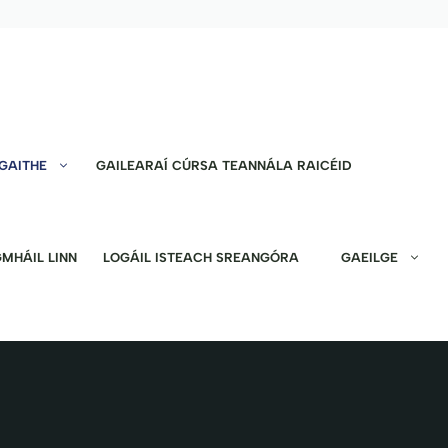
GAITHE
GAILEARAÍ CÚRSA TEANNÁLA RAICÉID
MHÁIL LINN
LOGÁIL ISTEACH SREANGÓRA
GAEILGE