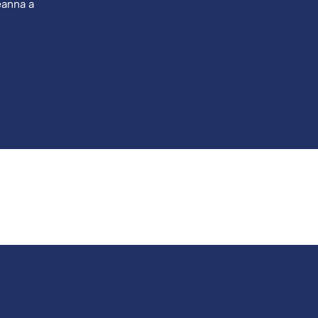
eanna a