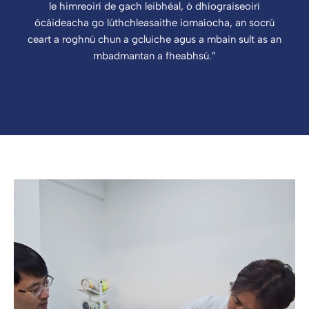
le himreoirí de gach leibhéal, ó dhíograiseoirí
ócáideacha go lúthchleasaithe iomaíocha, an socrú
ceart a roghnú chun a gcluiche agus a mbain sult as an
mbadmantan a fheabhsú.”