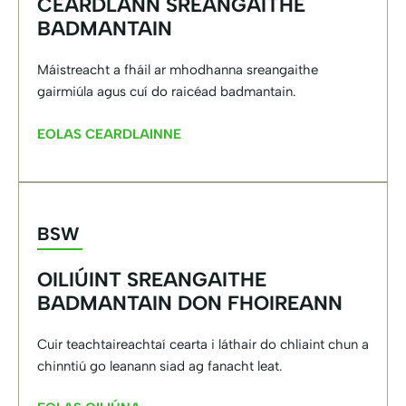
CEARDLANN SREANGAITHE
BADMANTAIN
Máistreacht a fháil ar mhodhanna sreangaithe
gairmiúla agus cuí do raicéad badmantain.
EOLAS CEARDLAINNE
BSW
OILIÚINT SREANGAITHE
BADMANTAIN DON FHOIREANN
Cuir teachtaireachtaí cearta i láthair do chliaint chun a
chinntiú go leanann siad ag fanacht leat.