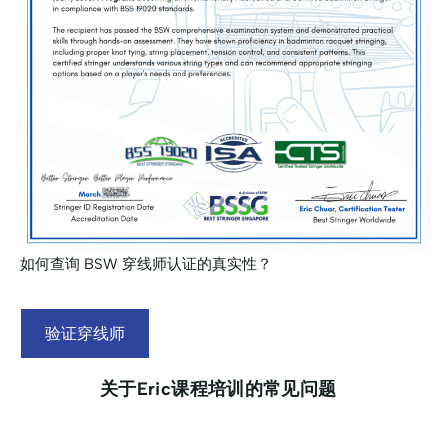
如何查询 BSW 穿线师认证的真实性？
验证穿线师
关于Eric课程培训的常见问题