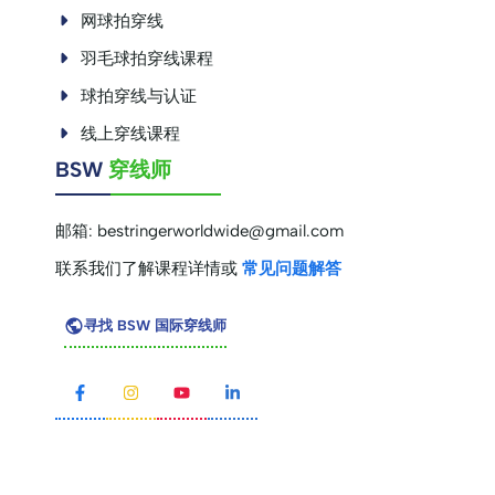
网球拍穿线
羽毛球拍穿线课程
球拍穿线与认证
线上穿线课程
BSW
穿线师
邮箱:
bestringerworldwide@gmail.com
联系我们了解课程详情或
常见问题解答
寻找 BSW 国际穿线师