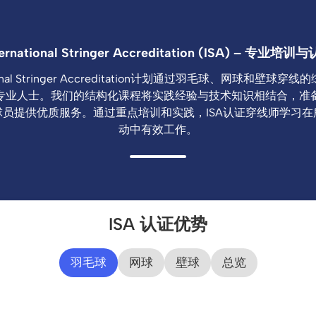
ternational Stringer Accreditation (ISA) – 专业培训
tional Stringer Accreditation计划通过羽毛球、网球和壁球
专业人士。我们的结构化课程将实践经验与技术知识相结合，准
球员提供优质服务。通过重点培训和实践，ISA认证穿线师学习在
动中有效工作。
ISA 认证优势
羽毛球
网球
壁球
总览