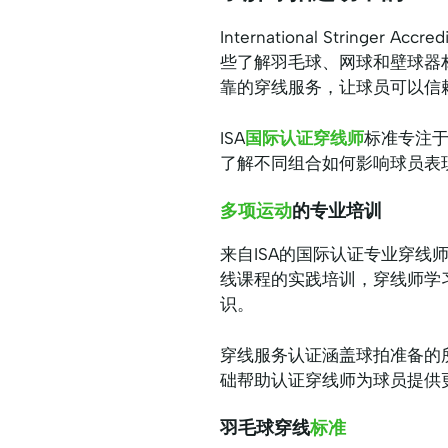
International Strin
些了解羽毛球、网球和壁球器
靠的穿线服务，让球员可以信
ISA
国际认证穿线师
标准专注
了解不同组合如何影响球员表
多项运动
的专业培训
来自ISA的国际认证专业穿线
线课程的实践培训，穿线师学
识。
穿线服务认证涵盖球拍准备的
础帮助认证穿线师为球员提供
羽毛球穿线
标准