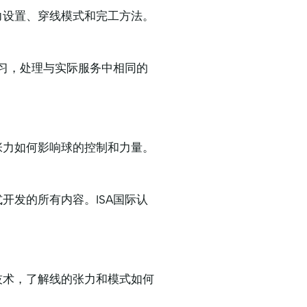
力设置、穿线模式和完工方法。
学习，处理与实际服务中相同的
张力如何影响球的控制和力量。
开发的所有内容。ISA国际认
技术，了解线的张力和模式如何