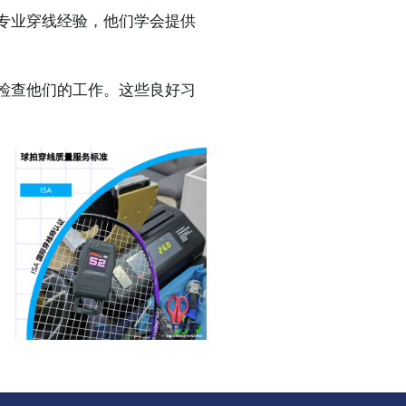
和专业穿线经验，他们学会提供
细检查他们的工作。这些良好习