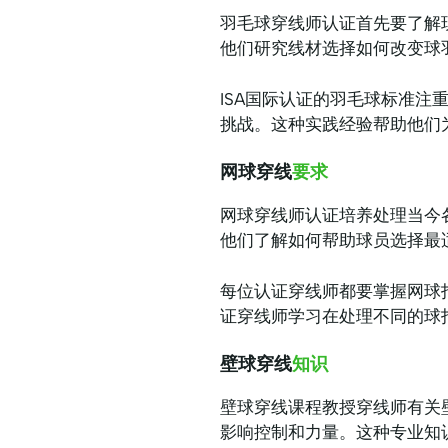
羽毛球穿线师认证首先要了解
他们研究线材选择如何改变球
ISA国际认证的羽毛球标准
挑战。这种实践经验帮助他们
网球穿线
要求
网球穿线师认证培养处理当今
他们了解如何帮助球员选择最
每位认证穿线师都要掌握网球
证穿线师学习在处理不同的球
壁球穿线
知识
壁球穿线课程教授穿线师有关
影响控制和力量。这种专业知