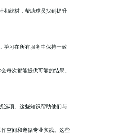
设计和线材，帮助球员找到提升
拍，学习在所有服务中保持一致
学会每次都能提供可靠的结果。
穿线选项。这些知识帮助他们与
工作空间和遵循专业实践。这些