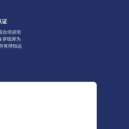
与认证
穿线的综合培训培
备穿线师为
所有球拍运