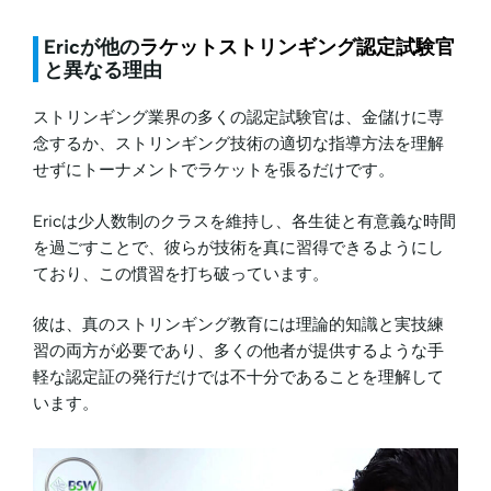
Ericが
他の
ラケットストリンギング認定試験官
と異なる理由
ストリンギング業界の多くの認定試験官は、金儲けに専
念するか、ストリンギング技術の適切な指導方法を理解
せずにトーナメントでラケットを張るだけです。
Ericは少人数制のクラスを維持し、各生徒と有意義な時間
を過ごすことで、彼らが技術を真に習得できるようにし
ており、この慣習を打ち破っています。
彼は、真のストリンギング教育には理論的知識と実技練
習の両方が必要であり、多くの他者が提供するような手
軽な認定証の発行だけでは不十分であることを理解して
います。