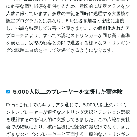
に必要な個別指導を提供するため、意図的に認定クラスを少
人数に保っています。多数の生徒を同時に処理する大規模な
認定プログラムとは異なり、Ericは各参加者と密接に連携
し、弱点を特定して改善へと導きます。この個別化されたア
プローチにより、すべての認定ストリンガーが同じ高い基準
を満たし、実際の顧客との間で遭遇する様々なストリンギン
グの課題に自信を持って対処できるようになります。
5,000人以上のプレーヤーを支援した実体験
Ericはこれまでのキャリアを通じて、5,000人以上のバドミ
ントンプレーヤーが適切なストリング選択とテンション選択
を理解するのを個人的に支援してきました。この広範な実社
会での経験により、彼は生徒に理論的知識だけでなく、さま
ざまなタイプのプレーヤーと直面する一般的なストリンギン