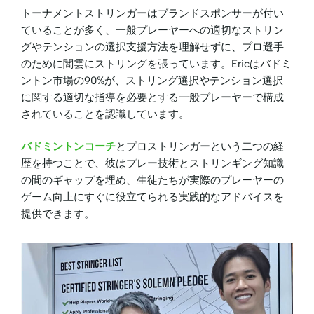
トーナメントストリンガーはブランドスポンサーが付い
ていることが多く、一般プレーヤーへの適切なストリン
グやテンションの選択支援方法を理解せずに、プロ選手
のために闇雲にストリングを張っています。Ericはバドミ
ントン市場の90%が、ストリング選択やテンション選択
に関する適切な指導を必要とする一般プレーヤーで構成
されていることを認識しています。
バドミントンコーチ
とプロストリンガーという二つの経
歴を持つことで、彼はプレー技術とストリンギング知識
の間のギャップを埋め、生徒たちが実際のプレーヤーの
ゲーム向上にすぐに役立てられる実践的なアドバイスを
提供できます。