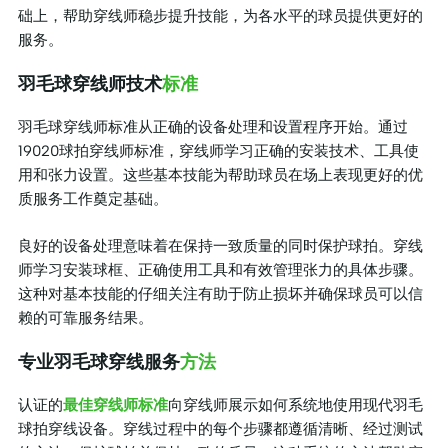
础上，帮助穿线师稳步提升技能，为各水平的球员提供更好的
服务。
羽毛球穿线师技术
标准
羽毛球穿线师标准从正确的设备处理和设置程序开始。通过
19020球拍穿线师标准，穿线师学习正确的安装技术、工具使
用和张力设置。这些基本技能为帮助球员在场上表现更好的优
质服务工作奠定基础。
良好的设备处理意味着在保持一致质量的同时保护球拍。穿线
师学习安装球框、正确使用工具和有效管理张力的具体步骤。
这种对基本技能的仔细关注有助于防止损坏并确保球员可以信
赖的可靠服务结果。
专业羽毛球穿线服务
方法
认证的
最佳穿线师标准
向穿线师展示如何系统地使用现代羽毛
球拍穿线设备。穿线过程中的每个步骤都遵循清晰、经过测试