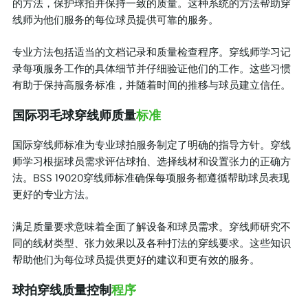
的方法，保护球拍并保持一致的质量。这种系统的方法帮助穿
线师为他们服务的每位球员提供可靠的服务。
专业方法包括适当的文档记录和质量检查程序。穿线师学习记
录每项服务工作的具体细节并仔细验证他们的工作。这些习惯
有助于保持高服务标准，并随着时间的推移与球员建立信任。
国际羽毛球穿线师质量
标准
国际穿线师标准为专业球拍服务制定了明确的指导方针。穿线
师学习根据球员需求评估球拍、选择线材和设置张力的正确方
法。BSS 19020穿线师标准确保每项服务都遵循帮助球员表现
更好的专业方法。
满足质量要求意味着全面了解设备和球员需求。穿线师研究不
同的线材类型、张力效果以及各种打法的穿线要求。这些知识
帮助他们为每位球员提供更好的建议和更有效的服务。
球拍穿线质量控制
程序