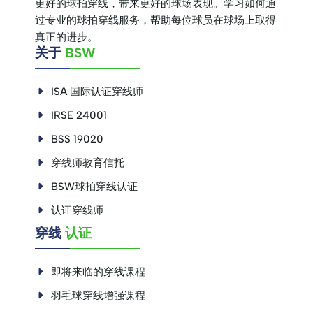
更好的球拍穿线，带来更好的球场表现。学习如何通
过专业的球拍穿线服务，帮助每位球员在球场上取得
真正的进步。
关于
BSW
ISA 国际认证穿线师
IRSE 24001
BSS 19020
穿线师教育信托
BSW球拍穿线认证
认证穿线师
穿线
认证
即将来临的穿线课程
羽毛球穿线增强课程