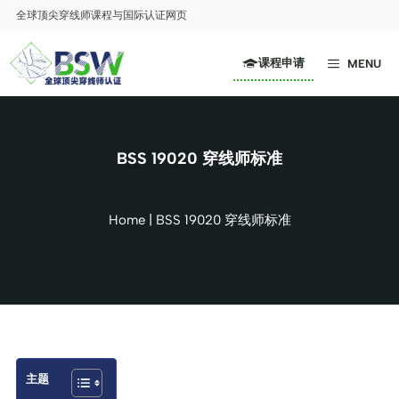
跳
全球顶尖穿线师课程与国际认证网页
至
内
课程申请
MENU
容
BSS 19020 穿线师标准
Home
|
BSS 19020 穿线师标准
主题