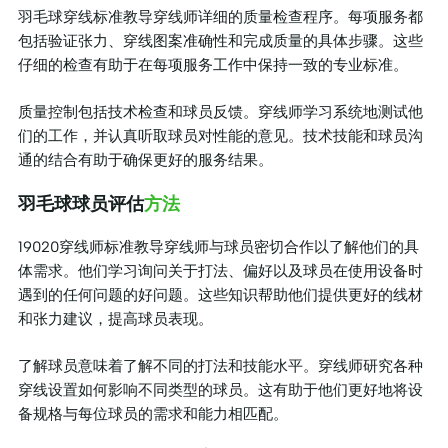
羽毛球穿线标准教导穿线师详细的质量检查程序。每项服务都
包括验证张力、穿线图案准确性和完成质量的具体步骤。这些
仔细的检查有助于在每项服务工作中保持一致的专业标准。
质量控制包括技术检查和球员反馈。穿线师学习系统地测试他
们的工作，并认真听取球员对性能的意见。技术技能和球员沟
通的结合有助于确保更好的服务结果。
羽毛球球员评估
方法
19020穿线师标准教导穿线师与球员密切合作以了解他们的具
体需求。他们学习询问关于打法、偏好以及球员在使用设备时
遇到的任何问题的好问题。这些知识帮助他们提供更好的线材
和张力建议，提高球员表现。
了解球员意味着了解不同的打法和技能水平。穿线师研究各种
穿线设置如何影响不同类型的球员。这有助于他们更好地将设
备规格与每位球员的需求和能力相匹配。