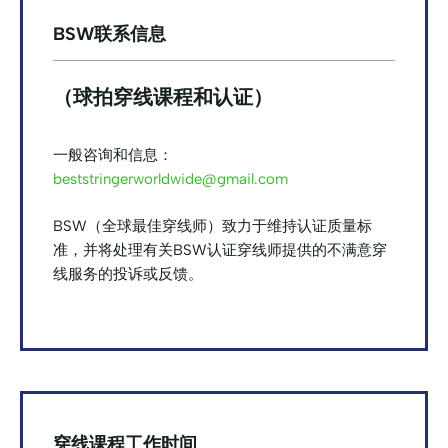
BSW联系信息
（球拍穿线课程和认证）
一般咨询和信息：
beststringerworldwide@gmail.com
BSW（全球最佳穿线师）致力于维持认证质量标
准，并将处理有关BSW认证穿线师提供的不满意穿
线服务的投诉或反馈。
穿线课程工作时间