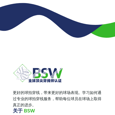
更好的球拍穿线，带来更好的球场表现。学习如何通
过专业的球拍穿线服务，帮助每位球员在球场上取得
真正的进步。
关于
BSW