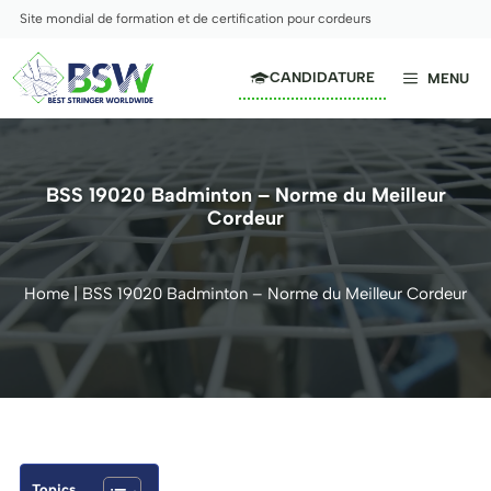
Aller
Site mondial de formation et de certification pour cordeurs
au
contenu
CANDIDATURE
MENU
BSS 19020 Badminton – Norme du Meilleur
Cordeur
Home
|
BSS 19020 Badminton – Norme du Meilleur Cordeur
Topics