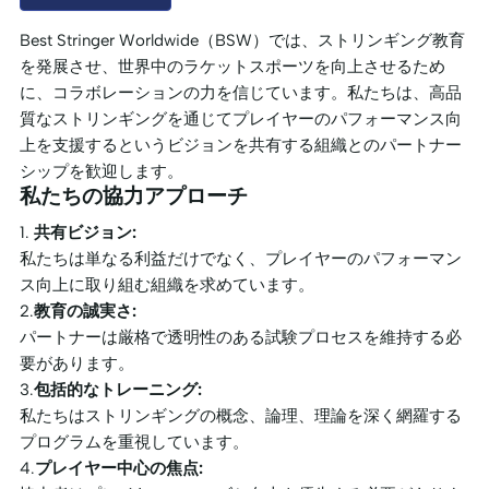
Best Stringer Worldwide（BSW）では、ストリンギング教育
を発展させ、世界中のラケットスポーツを向上させるため
に、コラボレーションの力を信じています。私たちは、高品
質なストリンギングを通じてプレイヤーのパフォーマンス向
上を支援するというビジョンを共有する組織とのパートナー
シップを歓迎します。
私たちの協力アプローチ
1.
共有ビジョン:
私たちは単なる利益だけでなく、プレイヤーのパフォーマン
ス向上に取り組む組織を求めています。
2.
教育の誠実さ:
パートナーは厳格で透明性のある試験プロセスを維持する必
要があります。
3.
包括的なトレーニング:
私たちはストリンギングの概念、論理、理論を深く網羅する
プログラムを重視しています。
4.
プレイヤー中心の焦点: