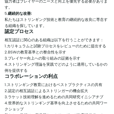
協力者はプレイヤーのニーズと向上を優先する必要がありま
す。
5.
継続的な改善:
私たちはストリンギング技術と教育の継続的な改良に専念す
る組織を探しています。
認定プロセス
相互認証に関心のある組織は以下を行うことができます：
1.カリキュラムと試験プロセスをレビューのために提出する
2.BSWの教育基準との整合性を示す
3.プレイヤー向上への取り組みの証拠を示す
4.ストリンギング理論を実践でどのように適用しているかの
例を提供する
コラボレーションの利点
1.ストリンギング教育におけるベストプラクティスの共有
2.認定の相互認証によるストリンガーの機会拡大
3.ラケット技術理解を進めるための共同研究イニシアチブ
4.世界的なストリンギング基準を向上させるための共同ワー
クショップ