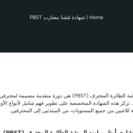
Home
|
شهادة مُشدّ مضارب PBST
شهادة استشاري أوتار وباوند الريشة الطائرة المحترف (PBST) هي دورة
. تركز هذه الشهادة المتخصصة على تطوير فهم شامل لأنواع الأوتار
ة للاعبين من جميع المستويات، من المبتدئين إلى المحترفين.
ي أوتار وباوند الريشة الطائرة المحترف (PBST)