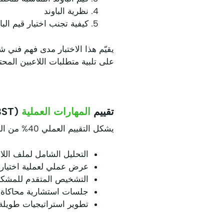
نظرية الباوند
كيفية تجنب اختيار قيم البا
يقيّم هذا الاختبار مدى فهم فني 
على تلبية متطلبات اللاعبين المحت
تقييم
المهارات العملية
(PBST)
يشكل التقييم العملي 40% من الشهادة:
التحليل الشامل لملف اللا
عرض عملي لعملية اختيار ت
التشخيص المتقدم للمشكلات 
جلسات استشارية محاكاة مع
تطوير استراتيجيات طويلة ا