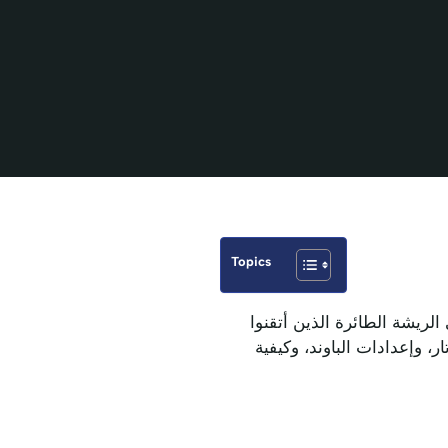
Topics
 متقدمة مصممة لمحترفي الريشة الطائرة الذين أتقنوا
، وإعدادات الباوند، وكيفية