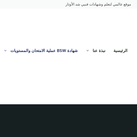
نتقل
موقع عالمي لتعلم وشهادات فنيي شد الأوتار
لى
لمحتوى
الرئيسية
نبذة عنا
شهادة BSW عملية الامتحان والمستويات