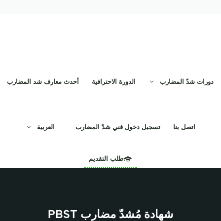
دورات شدّ المضارب
الدورة الاحترافية
أحدث معارف شد المضارب
اتصل بنا
تسجيل دخول فني شدّ المضارب
العربية
طلب التقديم
شهادة مُشدّ مضارب PBST