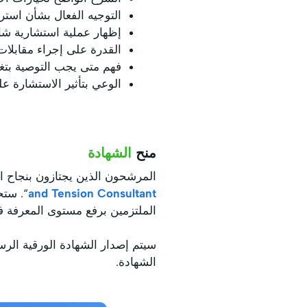
التوجيه الفعال بشأن استرات
إظهار عملية استشارية شام
القدرة على إجراء مقابلات 
فهم متى يجب التوصية بتغي
الوعي بتأثير الاستشارة ع
منح
الشهادة
المرشحون الذين يجتازون بنجاح ال
and Tension Consultant
الملتزمين برفع مستوى المعرفة في
الشهادة.