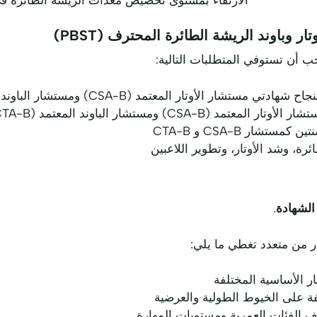
 وباوند الريشة الطائرة المحترف (PBST)
جب أن تستوفي المتطلبات التالية:
ر الأوتار المعتمد (CSA-B) ومستشار الباوند المعتمد (CTA-B)
مستشار الباوند المعتمد (CTA-B) ساريتي المفعول
تشار CSA-B و CTA-B
رة، وشد الأوتار، وتطوير اللاعبين
الشهادة
.
تار الأساسية المختلفة
لفة على الخيوط الطولية والعرضية
لف الفئات العمرية ومستويات المهارة