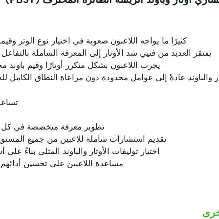
كثيرًا ما يواجه اللاعبون صعوبة في اختيار نوع الوتر وقيم
يفتقر العديد من فنيي شد الأوتار إلى المعرفة الشاملة بالتفاعل بي
يجرب اللاعبون بشكل متكرر أوتارًا وقيم باوند مخ
ار والباوند عادةً إلى عوامل محدودة دون مراعاة النطاق الكامل ل
تساعد
تطوير معرفة متخصصة في كل من أ
تقديم استشارات شاملة للاعبين من جميع المستويا
اختيار توليفات الأوتار والباوند المثلى بناءً عل
مساعدة اللاعبين على تحسين أدائهم ب
خرى