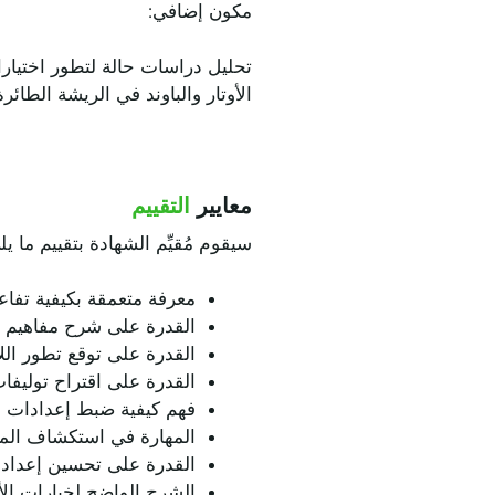
مكون إضافي:
تحليل دراسات حالة لتطور اختيارات
الأوتار والباوند في الريشة الطائ
معايير
التقييم
سيقوم مُقيِّم الشهادة بتقييم ما يل
معرفة متعمقة بكيفية تفاعل 
القدرة على شرح مفاهيم ال
القدرة على توقع تطور اللا
القدرة على اقتراح توليفات
فهم كيفية ضبط إعدادات ب
المهارة في استكشاف المشكل
القدرة على تحسين إعدادات
الشرح الواضح لخيارات الأو