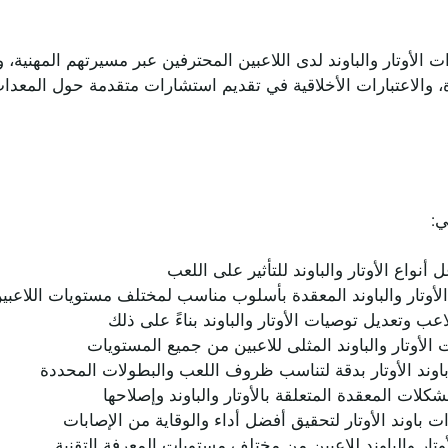
 الأوتار والباوند لدى اللاعبين المحترفين عبر مسيرتهم المهنية، 
رة، والاعتبارات الأخلاقية في تقديم استشارات متقدمة حول المعدا
ي:
أنواع الأوتار والباوند للتأثير على اللعب
أوتار والباوند المعقدة بأسلوب مناسب لمختلف مستويات اللاعبي
عب وتعديل توصيات الأوتار والباوند بناءً على ذلك
 الأوتار والباوند المثلى للاعبين من جميع المستويات
اوند الأوتار بدقة لتناسب ظروف اللعب والبطولات المحددة
ات المعقدة المتعلقة بالأوتار والباوند وإصلاحها
 باوند الأوتار لتحقيق أفضل أداء والوقاية من الإصابات
تار والباوند للاعبين من مختلف مستويات المعرفة التقنية