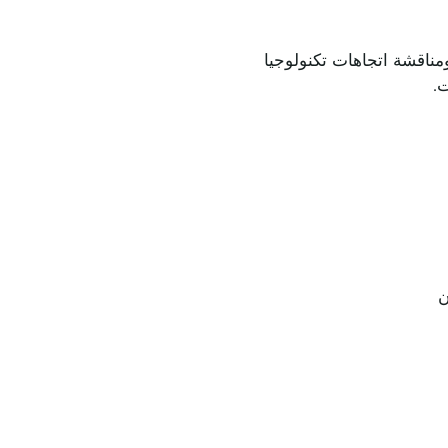
ومناقشة اتجاهات تكنولوجيا
ت.
ن