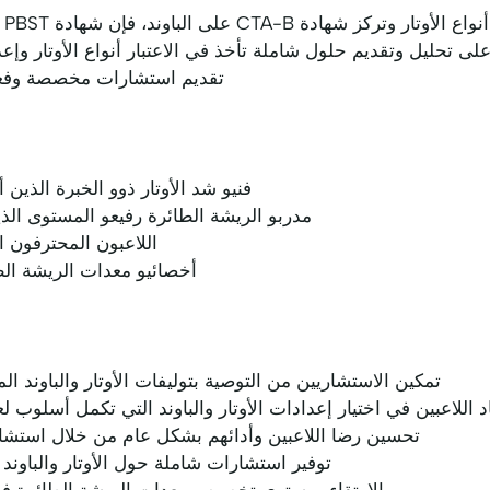
بين
ى تحليل وتقديم حلول شاملة تأخذ في الاعتبار أنواع الأوتار وإعداد
تقديم استشارات مخصصة وفعال
فنيو شد الأوتار ذوو الخبرة الذين أكملوا شه
مدربو الريشة الطائرة رفيعو المستوى الذي
اللاعبون المحترفون ا
أخصائيو معدات الريشة الط
تمكين الاستشاريين من التوصية بتوليفات الأوتار والباوند ا
 اللاعبين في اختيار إعدادات الأوتار والباوند التي تكمل أسلوب 
تحسين رضا اللاعبين وأدائهم بشكل عام من خلال استشار
توفير استشارات شاملة حول الأوتار والباوند 
الارتقاء بمستوى تخصيص معدات الريشة الطائرة في