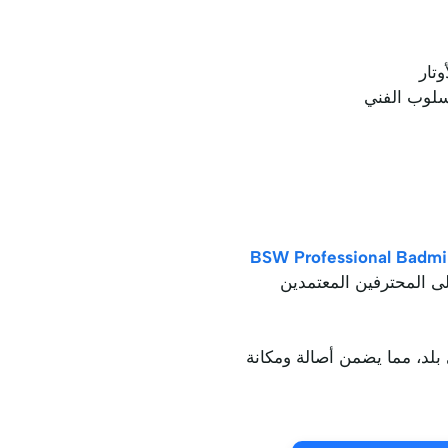
وتار
أسلوب الفني
BSW Professional Badmi
يًا فريدًا، مما يسمح لـ BSW بالتعرف على المحترفين المعتمدين
ها إلى المستلمين في أي بلد، مما يضمن أصالة ومكانة