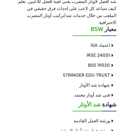
شد أفضل لأوتار المضرب يعني لعبة أفضل للاعبين. تعلم
كيف تساعد كل لاعب على إحداث فرق حقيقي في
الملعب من خلال خدمات شد/تركيب أوتار المضرب
الاحترافية.
معيار
BSW
اعتماد ISA
IRSE 24001
BSS 19020
STRINGER EDU TRUST
شهادة شد الأوتار
فني شد أوتار معتمد
شهادة
شد الأوتار
ورشة العمل القادمة
ورشة عمل شد أوتار الريشة