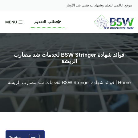
نتقل
موقع عالمي لتعلم وشهادات فنيي شد الأوتار
لى
لمحتوى
طلب التقديم
MENU
فوائد شهادة BSW Stringer لخدمات شد مضارب
الريشة
Home
|
فوائد شهادة BSW Stringer لخدمات شد مضارب الريشة
Topics