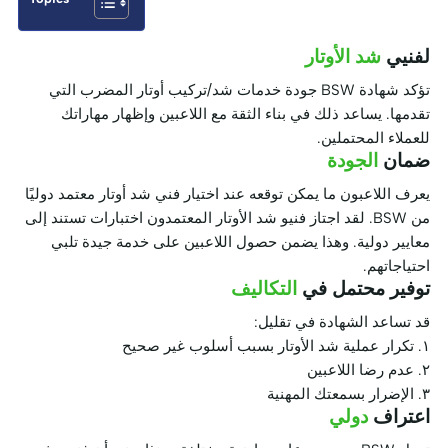
لفنيي
شد الأوتار
تؤكد شهادة BSW جودة خدمات شد/تركيب أوتار المضرب التي
تقدمها. يساعد ذلك في بناء الثقة مع اللاعبين وإظهار مهاراتك
للعملاء المحتملين.
ضمان
الجودة
يعرف اللاعبون ما يمكن توقعه عند اختيار فني شد أوتار معتمد دوليًا
من BSW. لقد اجتاز فنيو شد الأوتار المعتمدون اختبارات تستند إلى
معايير دولية. وهذا يضمن حصول اللاعبين على خدمة جيدة تلبي
احتياجاتهم.
توفير محتمل في
التكاليف
قد تساعد الشهادة في تقليل:
١. تكرار عملية شد الأوتار بسبب أسلوب غير صحيح
٢. عدم رضا اللاعبين
٣. الإضرار بسمعتك المهنية
اعتراف
دولي