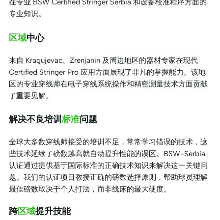
在专业 BSW Certified Stringer Serbia 和设备校准程序方面的
专业知识。
区域
中心
来自 Kragujevac、Zrenjanin 及周边地区的器材专家在现代
Certified Stringer Pro 应用方面展现了非凡的掌握能力。该地
区的专业穿线师在电子穿线系统操作和精密测量技术方面贡献
了重要见解。
解决不良培训
标准
问题
全球大多数穿线师接受的培训不足，常常学习错误的技术，这
些技术延续了磅数越高就自动提升性能的误区。BSW-Serbia
认证通过提供基于国际标准的正确技术知识来解决这一关键问
题。我们的认证项目教授正确的磅数选择原则，帮助球员理解
最佳磅数取决于个人打法，而非线床的最大硬度。
跨
区域
提升技能