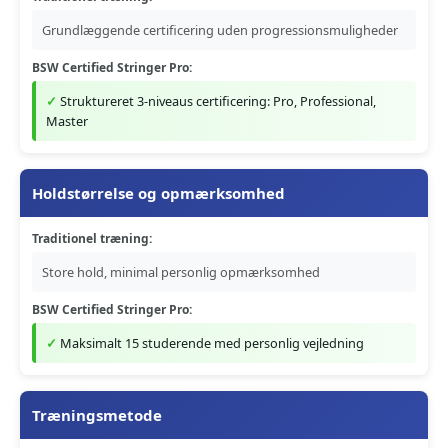
Grundlæggende certificering uden progressionsmuligheder
BSW Certified Stringer Pro:
Struktureret 3-niveaus certificering: Pro, Professional,
Master
Holdstørrelse og opmærksomhed
Traditionel træning:
Store hold, minimal personlig opmærksomhed
BSW Certified Stringer Pro:
Maksimalt 15 studerende med personlig vejledning
Træningsmetode