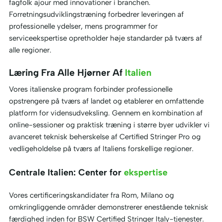
fagfolk ajour med innovationer i branchen.
Forretningsudviklingstræning forbedrer leveringen af
professionelle ydelser, mens programmer for
serviceekspertise opretholder høje standarder på tværs af
alle regioner.
Læring Fra Alle Hjørner Af
Italien
Vores italienske program forbinder professionelle
opstrengere på tværs af landet og etablerer en omfattende
platform for vidensudveksling. Gennem en kombination af
online-sessioner og praktisk træning i større byer udvikler vi
avanceret teknisk beherskelse af Certified Stringer Pro og
vedligeholdelse på tværs af Italiens forskellige regioner.
Centrale Italien: Center for
ekspertise
Vores certificeringskandidater fra Rom, Milano og
omkringliggende områder demonstrerer enestående teknisk
færdighed inden for BSW Certified Stringer Italy-tjenester.