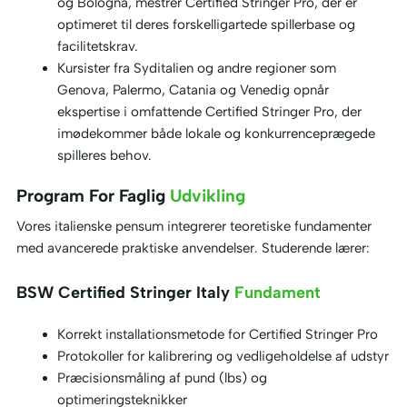
og Bologna, mestrer Certified Stringer Pro, der er
optimeret til deres forskelligartede spillerbase og
facilitetskrav.
Kursister fra Syditalien og andre regioner som
Genova, Palermo, Catania og Venedig opnår
ekspertise i omfattende Certified Stringer Pro, der
imødekommer både lokale og konkurrenceprægede
spilleres behov.
Program For Faglig
Udvikling
Vores italienske pensum integrerer teoretiske fundamenter
med avancerede praktiske anvendelser. Studerende lærer:
BSW Certified Stringer Italy
Fundament
Korrekt installationsmetode for Certified Stringer Pro
Protokoller for kalibrering og vedligeholdelse af udstyr
Præcisionsmåling af pund (lbs) og
optimeringsteknikker