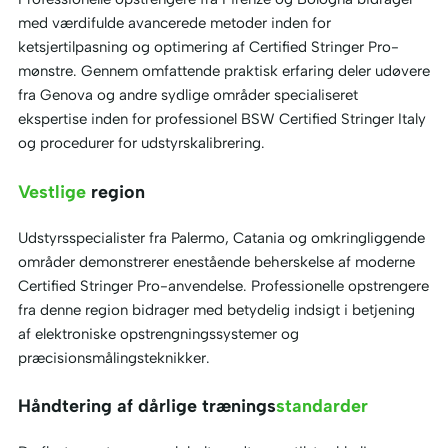
med værdifulde avancerede metoder inden for
ketsjertilpasning og optimering af Certified Stringer Pro-
mønstre. Gennem omfattende praktisk erfaring deler udøvere
fra Genova og andre sydlige områder specialiseret
ekspertise inden for professionel BSW Certified Stringer Italy
og procedurer for udstyrskalibrering.
Vestlige
region
Udstyrsspecialister fra Palermo, Catania og omkringliggende
områder demonstrerer enestående beherskelse af moderne
Certified Stringer Pro-anvendelse. Professionelle opstrengere
fra denne region bidrager med betydelig indsigt i betjening
af elektroniske opstrengningssystemer og
præcisionsmålingsteknikker.
Håndtering af dårlige trænings
standarder