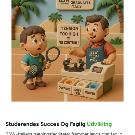
Studerendes Succes Og Faglig
Udvikling
BSW-Italiens træningsfaciliteter fremmer langsigtet faglig