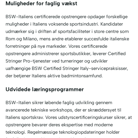
Muligheder for faglig vækst
BSW-Italiens certificerede opstrengere opdager forskellige
muligheder i Italiens voksende sportsindustri. Kandidater
udmærker sig i driften af sportsfaciliteter i store centre som
Rom og Milano, mens andre etablerer succesfulde italienske
forretninger på nye markeder. Vores certificerede
opstrengere administrerer sportsbutikker, leverer Certified
Stringer Pro-tjenester ved turneringer og udvikler
uafhængige BSW Certified Stringer Italy-servicepraksisser,
der betjener Italiens aktive badmintonsamfund.
Udvidede læringsprogrammer
BSW-Italien sikrer løbende faglig udvikling gennem
avancerede tekniske workshops, der er skræddersyet til
Italiens sportskrav. Vores udstyrscertificeringskurser sikrer, at
opstrengere bevarer deres ekspertise med moderne
teknologi. Regelmæssige teknologiopdateringer holder