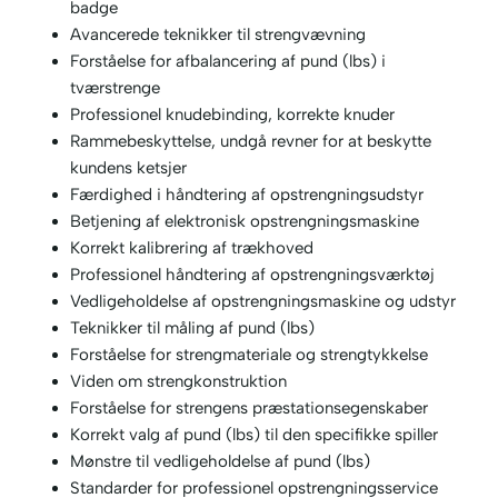
badge
Avancerede teknikker til strengvævning
Forståelse for afbalancering af pund (lbs) i
tværstrenge
Professionel knudebinding, korrekte knuder
Rammebeskyttelse, undgå revner for at beskytte
kundens ketsjer
Færdighed i håndtering af opstrengningsudstyr
Betjening af elektronisk opstrengningsmaskine
Korrekt kalibrering af trækhoved
Professionel håndtering af opstrengningsværktøj
Vedligeholdelse af opstrengningsmaskine og udstyr
Teknikker til måling af pund (lbs)
Forståelse for strengmateriale og strengtykkelse
Viden om strengkonstruktion
Forståelse for strengens præstationsegenskaber
Korrekt valg af pund (lbs) til den specifikke spiller
Mønstre til vedligeholdelse af pund (lbs)
Standarder for professionel opstrengningsservice