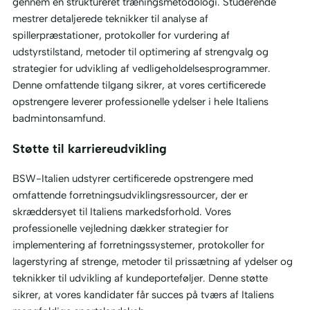
gennem en struktureret træningsmetodologi. Studerende
mestrer detaljerede teknikker til analyse af
spillerpræstationer, protokoller for vurdering af
udstyrstilstand, metoder til optimering af strengvalg og
strategier for udvikling af vedligeholdelsesprogrammer.
Denne omfattende tilgang sikrer, at vores certificerede
opstrengere leverer professionelle ydelser i hele Italiens
badmintonsamfund.
Støtte til karriereudvikling
BSW-Italien udstyrer certificerede opstrengere med
omfattende forretningsudviklingsressourcer, der er
skræddersyet til Italiens markedsforhold. Vores
professionelle vejledning dækker strategier for
implementering af forretningssystemer, protokoller for
lagerstyring af strenge, metoder til prissætning af ydelser og
teknikker til udvikling af kundeporteføljer. Denne støtte
sikrer, at vores kandidater får succes på tværs af Italiens