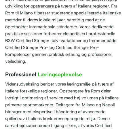
udvikling for opstrengere på tværs af Italiens regioner. Fra
Rom til Milano tilpasser studerende specialiserede italienske
metoder til deres lokale miljøer, samtidig med at de
opretholder internationale standarder. Vores dedikerede
praktiske sessioner forbedrer ekspertisen i professionelle
BSW Certified Stringer Italy-variationer og fremmer både
Certified Stringer Pro- og Certified Stringer Pro-
kompetencer gennem praktisk erfaring og professionel
vejledning.
Professionel
Læringsoplevelse
Vidensudveksling beriger vores læringsmiljø på tværs af
Italiens forskellige regioner. Opstrengere fra Rom deler
indsigt i optimering af service med høj volumen på Italiens
primære sportsmarkeder. Deltagere fra Milano og Napoli
bidrager med ekspertise i håndtering af avancerede
spillerkrav i Italiens konkurrenceprægede miljø. Denne
samarbejdsorienterede tilgang sikrer, at vores Certified