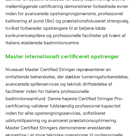
mellemliggende certificering demonstrerer forbedrede evner
inden for avancerede opstrengningsmønstre, professionel
kalibrering af pund (lbs) og præstationsfokuseret strengvalg,
hvilket forbereder opstrengere til at betjene både
konkurrencespillere og professionelle faciliteter på tværs af
Italiens etablerede badmintoncentre.
Master internationalt certificeret opstrenger
Niveauet Master Certified Stringer repræsenterer en
omfattende beherskelse, der dækker turneringsforberedelse,
avancerede spillerservices og teknisk driftsledelse af
faciliteter inden for Italiens professionelle
badmintonsamfund. Denne højeste Certified Stringer Pro-
certificering validerer fuldstændig professionel kapacitet
inden for elite opstrengningsservices, sofistikeret
udstyrstilpasning og avanceret præstationsoptimering.
Master Certified Stringers demonstrerer enestående
ekspertise i at styre tekniske operationer til professionelle