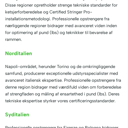
Disse regioner opretholder strenge tekniske standarder for
ketsjerforberedelse og Certified Stringer Pro-
installationsmetodologi. Professionelle opstrengere fra
nærliggende regioner bidrager med avanceret viden inden
for optimering af pund (lbs) og teknikker til bevarelse af
rammen.
Norditalien
Napoli-området, herunder Torino og de omkringliggende
samfund, producerer exceptionelle udstyrsspecialister med
avanceret italiensk ekspertise. Professionelle opstrengere fra
denne region bidrager med værdifuld viden om forberedelse
af strengfladen og måling af ensartethed i pund (lbs). Deres
tekniske ekspertise styrker vores certificeringsstandarder.
Syditalien
Professionelle opstrengere fra Firenze og Bologna bidrager