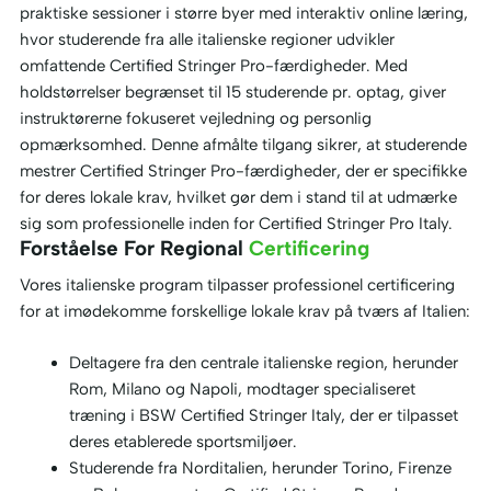
praktiske sessioner i større byer med interaktiv online læring,
hvor studerende fra alle italienske regioner udvikler
omfattende Certified Stringer Pro-færdigheder. Med
holdstørrelser begrænset til 15 studerende pr. optag, giver
instruktørerne fokuseret vejledning og personlig
opmærksomhed. Denne afmålte tilgang sikrer, at studerende
mestrer Certified Stringer Pro-færdigheder, der er specifikke
for deres lokale krav, hvilket gør dem i stand til at udmærke
sig som professionelle inden for Certified Stringer Pro Italy.
Forståelse For Regional
Certificering
Vores italienske program tilpasser professionel certificering
for at imødekomme forskellige lokale krav på tværs af Italien:
Deltagere fra den centrale italienske region, herunder
Rom, Milano og Napoli, modtager specialiseret
træning i BSW Certified Stringer Italy, der er tilpasset
deres etablerede sportsmiljøer.
Studerende fra Norditalien, herunder Torino, Firenze