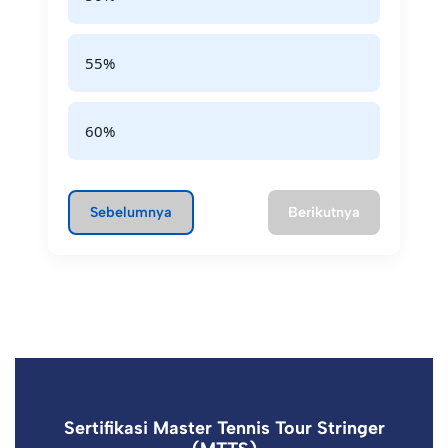
55%
60%
Sebelumnya
Berikutnya
Sertifikasi Master Tennis Tour Stringer