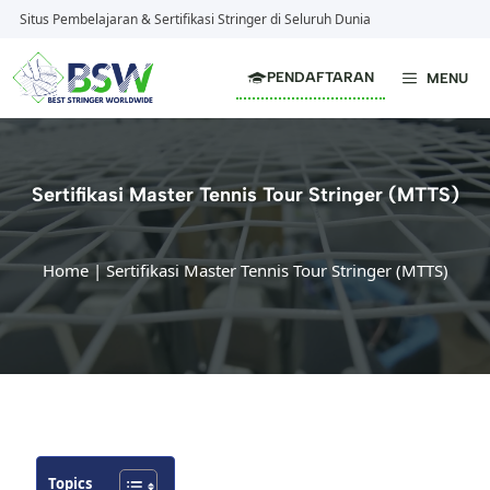
Langsung
Situs Pembelajaran & Sertifikasi Stringer di Seluruh Dunia
ke
isi
PENDAFTARAN
MENU
Sertifikasi Master Tennis Tour Stringer (MTTS)
Home
|
Sertifikasi Master Tennis Tour Stringer (MTTS)
Topics