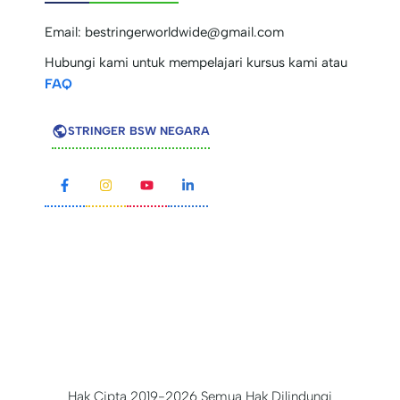
Email:
bestringerworldwide@gmail.com
Hubungi kami untuk mempelajari kursus kami atau
FAQ
STRINGER BSW NEGARA
Hak Cipta 2019-2026 Semua Hak Dilindungi