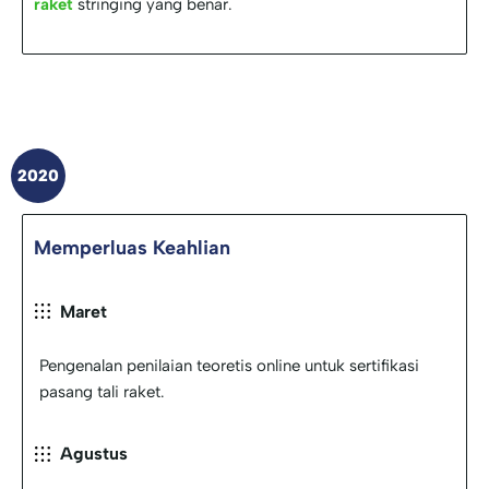
raket
stringing yang benar.
2020
Memperluas Keahlian
Maret
Pengenalan penilaian teoretis online untuk sertifikasi
pasang tali raket.
Agustus