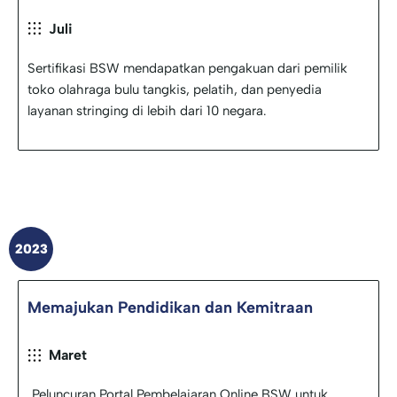
Juli
Sertifikasi BSW mendapatkan pengakuan dari pemilik
toko olahraga bulu tangkis, pelatih, dan penyedia
layanan stringing di lebih dari 10 negara.
2023
Memajukan Pendidikan dan Kemitraan
Maret
Peluncuran Portal Pembelajaran Online BSW untuk