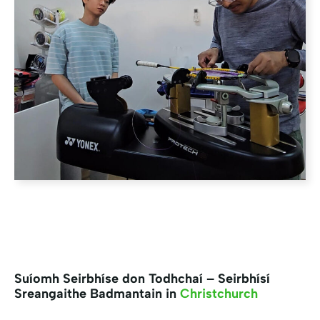
Suíomh Seirbhíse don Todhchaí – Seirbhísí
Sreangaithe Badmantain in
Christchurch