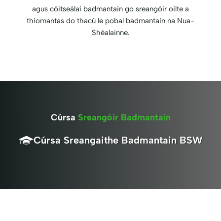
agus cóitseálaí badmantain go sreangóir oilte a
thiomantas do thacú le pobal badmantain na Nua-
Shéalainne.
Cúrsa
Sreangóir Badmantain
Cúrsa Sreangaithe Badmantain BSW