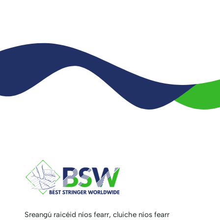
Sreangú raicéid níos fearr, cluiche níos fearr