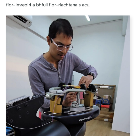
fíor-imreoirí a bhfuil fíor-riachtanais acu.