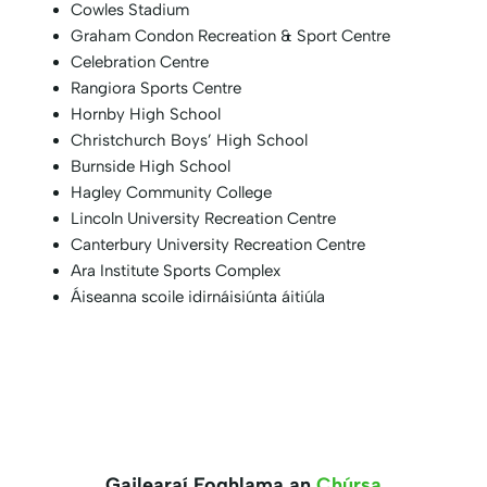
Cowles Stadium
Graham Condon Recreation & Sport Centre
Celebration Centre
Rangiora Sports Centre
Hornby High School
Christchurch Boys’ High School
Burnside High School
Hagley Community College
Lincoln University Recreation Centre
Canterbury University Recreation Centre
Ara Institute Sports Complex
Áiseanna scoile idirnáisiúnta áitiúla
Gailearaí Foghlama an
Chúrsa