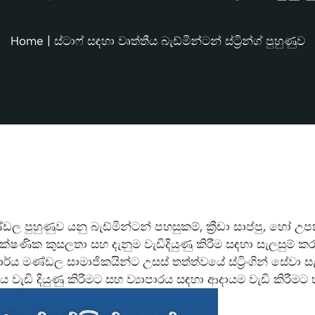
Home
|
ස්ටාෆ් සඳහා වෘත්තීය බැඩ්මින්ටන් ස්ට්‍රින්ග් පුහුණුව
ඩල පුහුණුව යනු බැඩ්මින්ටන් පහසුකම්, ක්‍රීඩා සාප්පු, හෝ
ික කුසලතා සහ දැනුම වැඩිදියුණු කිරීම සඳහා සැලසුම් කර
ර්ය මණ්ඩල සාමාජිකයින්ට උසස් තත්ත්වයේ ස්ට්‍රිංගින් සේවා 
ය වැඩි දියුණු කිරීමට සහ ව්‍යාපාරය සඳහා ආදායම වැඩි කිරීමට 