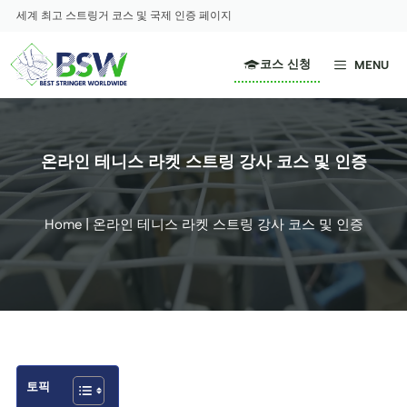
컨
세계 최고 스트링거 코스 및 국제 인증 페이지
텐
츠
코스 신청
MENU
로
건
너
뛰
온라인 테니스 라켓 스트링 강사 코스 및 인증
기
Home
|
온라인 테니스 라켓 스트링 강사 코스 및 인증
토픽