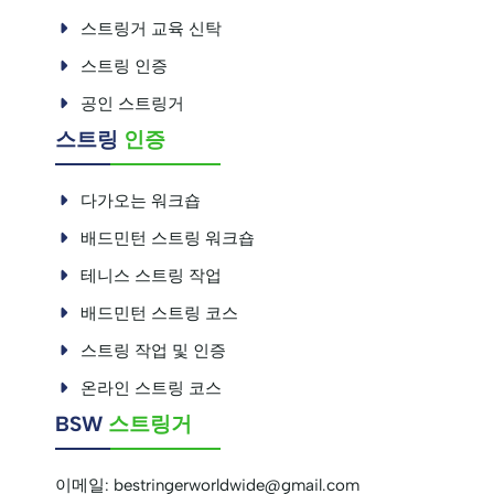
스트링거 교육 신탁
스트링 인증
공인 스트링거
스트링
인증
다가오는 워크숍
배드민턴 스트링 워크숍
테니스 스트링 작업
배드민턴 스트링 코스
스트링 작업 및 인증
온라인 스트링 코스
BSW
스트링거
이메일:
bestringerworldwide@gmail.com