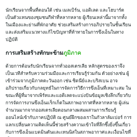
นักเรียนจากพื้นที่ตอนใต้ เช่น เมลเบิร์น, แอดิเลด และโฮบาร์ต
เป็นตัวแทนของชุมชนกีฬาที่หลากหลาย ผู้เรียนเหล่านี้มาจากทั้ง
ในเมืองและย่านที่พักอาศัย ช่วยเสริมสร้างการอภิปรายในชั้นเรียน
และส่งเสริมแนวทางแก้ไขปัญหาที่ท้าทายในการขึงเอ็นในทาง
ปฏิบัติ
การเสริมสร้างทักษะข้าม
ภูมิภาค
ด้วยการต้อนรับนักเรียนจากทั่วออสเตรเลีย หลักสูตรของเราจึง
เป็นเวทีสำหรับความร่วมมือและการเรียนรู้ร่วมกัน ตัวอย่างเช่น ผู้
เข้าร่วมจากภูมิภาคตะวันออก เช่น ซิดนีย์และบริสเบน อาจ
อภิปรายเกี่ยวกับกลยุทธ์ในการจัดการวิธีการขึงเอ็นที่เหมาะสม ใน
ขณะที่ผู้ที่มาจากเพิร์ทและแอดิเลดจะแบ่งปันข้อมูลเชิงลึกเกี่ยวกับ
การจัดการงานขึงเอ็นแร็กเก็ตในสภาพอากาศที่หลากหลาย ผู้เล่น
จำนวนมากจากออสเตรเลียตอนกลางผสมผสานการเรียนรู้
ออนไลน์เข้ากับภาคปฏิบัติ ณ ศูนย์ฝึกของเราในกัวลาลัมเปอร์ การ
แลกเปลี่ยนความคิดเห็นนี้ช่วยสร้างความเข้าใจที่ลึกซึ้งยิ่งขึ้นเกี่ยว
กับการขึงเอ็นแบดมินตันและเทนนิสในสภาพอากาศและเงื่อนไขที่