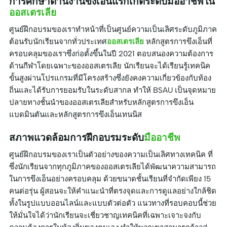
การศึกษาด้านงานขึงเอ็นแร็กเก็ตระดับมืออาชีพใน
ออสเตรเลีย
ศูนย์ฝึกอบรมของเราทำหน้าที่เป็นศูนย์ความเป็นเลิศระดับภูมิภาค
ต้อนรับนักเรียนจากทั่วประเทศ
ออสเตรเลีย
หลักสูตรการขึงเอ็นที่
ครอบคลุมของเราซึ่งก่อตั้งขึ้นในปี 2021 ตอบสนองความต้องการ
ด้านกีฬาโดยเฉพาะของออสเตรเลีย นักเรียนจะได้เรียนรู้เทคนิค
ขั้นสูงผ่านโปรแกรมที่มีโครงสร้างซึ่งยังคงความเกี่ยวข้องกับท้อง
ถิ่นและได้รับการยอมรับในระดับสากล ทำให้ BSAU เป็นจุดหมาย
ปลายทางชั้นนำของออสเตรเลียสำหรับหลักสูตรการขึงเอ็น
แบดมินตันและหลักสูตรการขึงเอ็นเทนนิส
สภาพแวดล้อมการฝึกอบรมระดับ
มืออาชีพ
ศูนย์ฝึกอบรมของเราเป็นตัวอย่างของความเป็นเลิศทางเทคนิค ที่
ซึ่งนักเรียนจากทุกภูมิภาคของออสเตรเลียได้พัฒนาความสามารถ
ในการขึงเอ็นอย่างครอบคลุม ด้วยขนาดชั้นเรียนที่จำกัดเพียง 15
คนต่อรุ่น ผู้สอนจะให้คำแนะนำที่ตรงจุดและการดูแลอย่างใกล้ชิด
ทั้งในรูปแบบออนไลน์และแบบตัวต่อตัว แนวทางที่รอบคอบนี้ช่วย
ให้มั่นใจได้ว่านักเรียนจะเชี่ยวชาญเทคนิคที่เฉพาะเจาะจงกับ