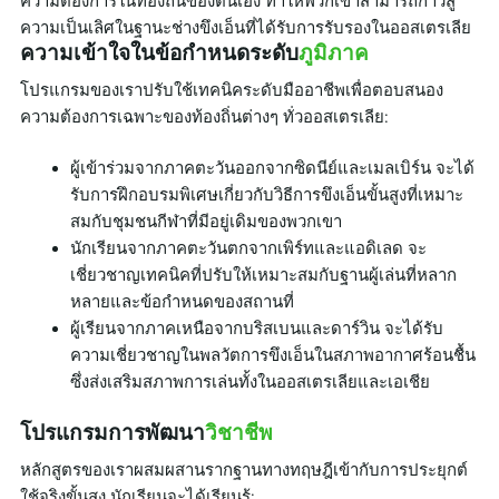
ความต้องการในท้องถิ่นของตนเอง ทำให้พวกเขาสามารถก้าวสู่
ความเป็นเลิศในฐานะช่างขึงเอ็นที่ได้รับการรับรองในออสเตรเลีย
ความเข้าใจในข้อกำหนดระดับ
ภูมิภาค
โปรแกรมของเราปรับใช้เทคนิคระดับมืออาชีพเพื่อตอบสนอง
ความต้องการเฉพาะของท้องถิ่นต่างๆ ทั่วออสเตรเลีย:
ผู้เข้าร่วมจากภาคตะวันออกจากซิดนีย์และเมลเบิร์น จะได้
รับการฝึกอบรมพิเศษเกี่ยวกับวิธีการขึงเอ็นขั้นสูงที่เหมาะ
สมกับชุมชนกีฬาที่มีอยู่เดิมของพวกเขา
นักเรียนจากภาคตะวันตกจากเพิร์ทและแอดิเลด จะ
เชี่ยวชาญเทคนิคที่ปรับให้เหมาะสมกับฐานผู้เล่นที่หลาก
หลายและข้อกำหนดของสถานที่
ผู้เรียนจากภาคเหนือจากบริสเบนและดาร์วิน จะได้รับ
ความเชี่ยวชาญในพลวัตการขึงเอ็นในสภาพอากาศร้อนชื้น
ซึ่งส่งเสริมสภาพการเล่นทั้งในออสเตรเลียและเอเชีย
โปรแกรมการพัฒนา
วิชาชีพ
หลักสูตรของเราผสมผสานรากฐานทางทฤษฎีเข้ากับการประยุกต์
ใช้จริงขั้นสูง นักเรียนจะได้เรียนรู้: