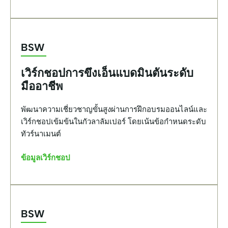
BSW
เวิร์กชอปการขึงเอ็นแบดมินตันระดับ
มืออาชีพ
พัฒนาความเชี่ยวชาญขั้นสูงผ่านการฝึกอบรมออนไลน์และ
เวิร์กชอปเข้มข้นในกัวลาลัมเปอร์ โดยเน้นข้อกำหนดระดับ
ทัวร์นาเมนต์
ข้อมูลเวิร์กชอป
BSW